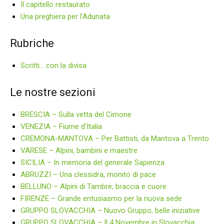
Il capitello restaurato
Una preghiera per l’Adunata
Rubriche
Scritti… con la divisa
Le nostre sezioni
BRESCIA – Sulla vetta del Cimone
VENEZIA – Fiume d’Italia
CREMONA-MANTOVA – Per Battisti, da Mantova a Trento
VARESE – Alpini, bambini e maestre
SICILIA – In memoria del generale Sapienza
ABRUZZI – Una clessidra, monito di pace
BELLUNO – Alpini di Tambre, braccia e cuore
FIRENZE – Grande entusiasmo per la nuova sede
GRUPPO SLOVACCHIA – Nuovo Gruppo, belle iniziative
GRUPPO SLOVACCHIA – Il 4 Novembre in Slovacchia