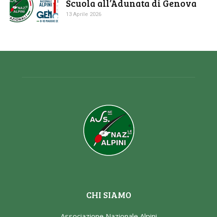
Scuola all’Adunata di Genova
13 Aprile 2026
CHI SIAMO
Associazione Nazionale Alpini