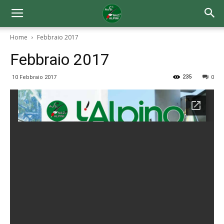
Home
Febbraio 2017
Febbraio 2017
235
10 Febbraio 2017
0