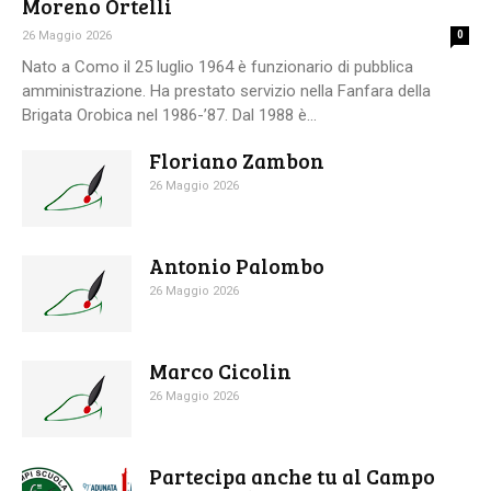
Moreno Ortelli
26 Maggio 2026
0
Nato a Como il 25 luglio 1964 è funzionario di pubblica
amministrazione. Ha prestato servizio nella Fanfara della
Brigata Orobica nel 1986-’87. Dal 1988 è...
Floriano Zambon
26 Maggio 2026
Antonio Palombo
26 Maggio 2026
Marco Cicolin
26 Maggio 2026
Partecipa anche tu al Campo