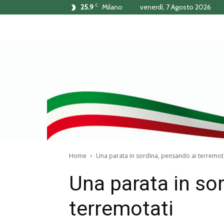
C
25.9
Milano
venerdì, 7 Agosto 2026
Home
Una parata in sordina, pensando ai terremot
Una parata in so
terremotati