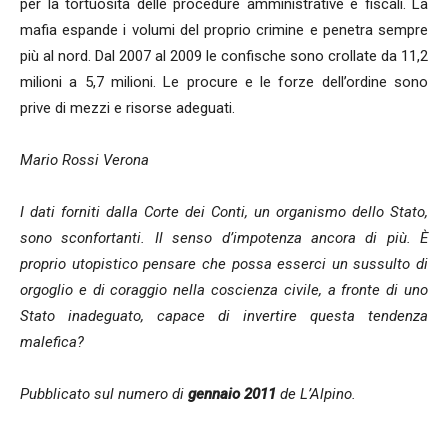
per la tortuosità delle procedure amministrative e fiscali. La
mafia espande i volumi del proprio crimine e penetra sempre
più al nord. Dal 2007 al 2009 le confische sono crollate da 11,2
milioni a 5,7 milioni. Le procure e le forze dell’ordine sono
prive di mezzi e risorse adeguati.
Mario Rossi Verona
I dati forniti dalla Corte dei Conti, un organismo dello Stato,
sono sconfortanti. Il senso d’impotenza ancora di più. È
proprio utopistico pensare che possa esserci un sussulto di
orgoglio e di coraggio nella coscienza civile, a fronte di uno
Stato inadeguato, capace di invertire questa tendenza
malefica?
Pubblicato sul numero di
gennaio 2011
de L’Alpino.