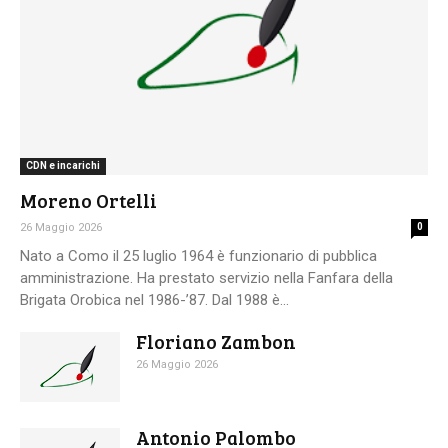
CDN e incarichi
Moreno Ortelli
26 Maggio 2026
0
Nato a Como il 25 luglio 1964 è funzionario di pubblica
amministrazione. Ha prestato servizio nella Fanfara della
Brigata Orobica nel 1986-’87. Dal 1988 è...
Floriano Zambon
26 Maggio 2026
Antonio Palombo