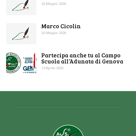
26 Maggio 2026
Marco Cicolin
26 Maggio 2026
Partecipa anche tu al Campo
Scuola all’Adunata di Genova
13 Aprile 2026