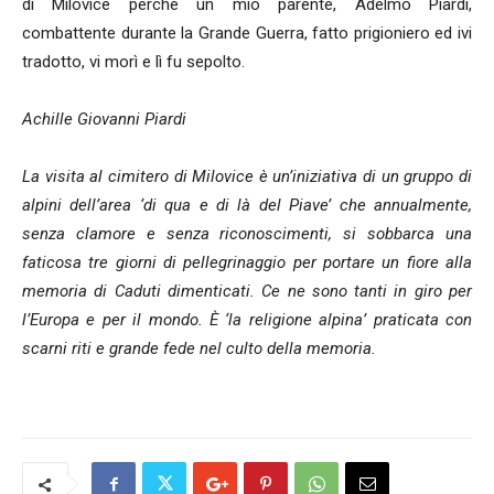
di Milovice perché un mio parente, Adelmo Piardi,
combattente durante la Grande Guerra, fatto prigioniero ed ivi
tradotto, vi morì e lì fu sepolto.
Achille Giovanni Piardi
La visita al cimitero di Milovice è un’iniziativa di un gruppo di
alpini dell’area ‘di qua e di là del Piave’ che annualmente,
senza clamore e senza riconoscimenti, si sobbarca una
faticosa tre giorni di pellegrinaggio per portare un fiore alla
memoria di Caduti dimenticati. Ce ne sono tanti in giro per
l’Europa e per il mondo. È ‘la religione alpina’ praticata con
scarni riti e grande fede nel culto della memoria.