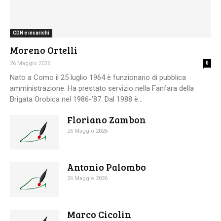
CDN e incarichi
Moreno Ortelli
26 Maggio 2026
0
Nato a Como il 25 luglio 1964 è funzionario di pubblica
amministrazione. Ha prestato servizio nella Fanfara della
Brigata Orobica nel 1986-’87. Dal 1988 è...
Floriano Zambon
26 Maggio 2026
Antonio Palombo
26 Maggio 2026
Marco Cicolin