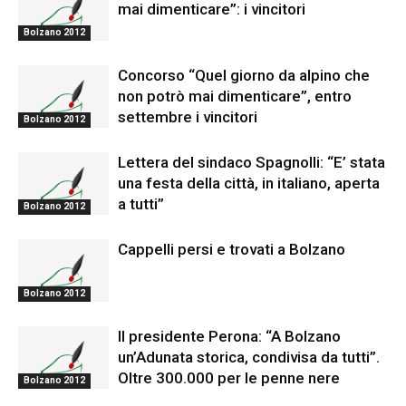
mai dimenticare”: i vincitori
Bolzano 2012
Concorso “Quel giorno da alpino che
non potrò mai dimenticare”, entro
settembre i vincitori
Bolzano 2012
Lettera del sindaco Spagnolli: “E’ stata
una festa della città, in italiano, aperta
a tutti”
Bolzano 2012
Cappelli persi e trovati a Bolzano
Bolzano 2012
Il presidente Perona: “A Bolzano
un’Adunata storica, condivisa da tutti”.
Oltre 300.000 per le penne nere
Bolzano 2012