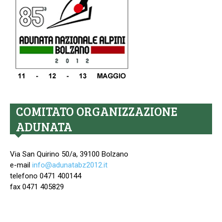
COMITATO ORGANIZZAZIONE
ADUNATA
Via San Quirino 50/a, 39100 Bolzano
e-mail
info@adunatabz2012.it
telefono 0471 400144
fax 0471 405829