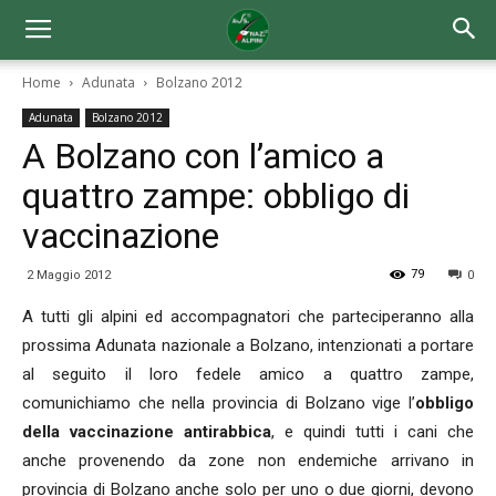
Home
Adunata
Bolzano 2012
Adunata
Bolzano 2012
A Bolzano con l’amico a
quattro zampe: obbligo di
vaccinazione
79
2 Maggio 2012
0
A tutti gli alpini ed accompagnatori che parteciperanno alla
prossima Adunata nazionale a Bolzano, intenzionati a portare
al seguito il loro fedele amico a quattro zampe,
comunichiamo che nella provincia di Bolzano vige l’
obbligo
della vaccinazione antirabbica
, e quindi tutti i cani che
anche provenendo da zone non endemiche arrivano in
provincia di Bolzano anche solo per uno o due giorni, devono