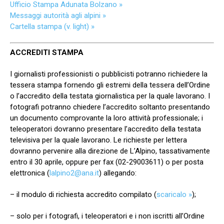
Ufficio Stampa Adunata Bolzano »
Messaggi autorità agli alpini »
Cartella stampa (v. light) »
ACCREDITI STAMPA
I giornalisti professionisti o pubblicisti potranno richiedere la
tessera stampa fornendo gli estremi della tessera dell’Ordine
o l’accredito della testata giornalistica per la quale lavorano. I
fotografi potranno chiedere l’accredito soltanto presentando
un documento comprovante la loro attività professionale; i
teleoperatori dovranno presentare l’accredito della testata
televisiva per la quale lavorano. Le richieste per lettera
dovranno pervenire alla direzione de L’Alpino, tassativamente
entro il 30 aprile, oppure per fax (02-29003611) o per posta
elettronica (
lalpino2@ana.it
) allegando:
– il modulo di richiesta accredito compilato (
scaricalo »
);
– solo per i fotografi, i teleoperatori e i non iscritti all’Ordine