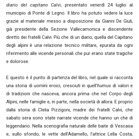
diario del capitano Calvi
, presentato venerdì 24 luglio al
municipio di Ponte di Legno. Il libro ha potuto vedere la luce
grazie al materiale messo a disposizione da Gianni De Giuli,
già presidente della Sezione Vallecamonica e discendente
diretto dei fratelli Calvi. Più che di un diario, quella del Capitano
degli alpini è una relazione tecnico militare, epurata da ogni
riferimento alle vicende personali che pur erano state tragiche
e dolorose.
E questo è il punto di partenza del libro, nel quale si racconta
una storia di uomini eroici, cresciuti in quell’
humus
di valori e
di tradizioni che nasceva, ancora prima che nel Corpo degli
Alpini, nelle famiglie e, in parte, nella società di allora. E proprio
dalla storia di Clelia Pizzigoni, madre dei fratelli Calvi, che
sabato sera sono state narrate vicende che hanno un che di
leggendario. Nella scenografia naturale delle baite di Vescasa
e, sullo sfondo, le vette dell’Adamello, l’attrice Lella Costa,