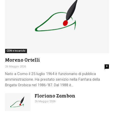
CDN e incarichi
Moreno Ortelli
26 Maggio 2026
0
Nato a Como il 25 luglio 1964 è funzionario di pubblica
amministrazione. Ha prestato servizio nella Fanfara della
Brigata Orobica nel 1986-’87. Dal 1988 è...
Floriano Zambon
26 Maggio 2026