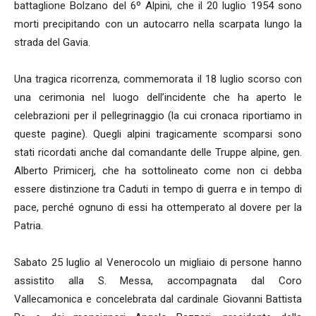
battaglione Bolzano del 6º Alpini, che il 20 luglio 1954 sono
morti precipitando con un autocarro nella scarpata lungo la
strada del Gavia.
Una tragica ricorrenza, commemorata il 18 luglio scorso con
una cerimonia nel luogo dell’incidente che ha aperto le
celebrazioni per il pellegrinaggio (la cui cronaca riportiamo in
queste pagine). Quegli alpini tragicamente scomparsi sono
stati ricordati anche dal comandante delle Truppe alpine, gen.
Alberto Primicerj, che ha sottolineato come non ci debba
essere distinzione tra Caduti in tempo di guerra e in tempo di
pace, perché ognuno di essi ha ottemperato al dovere per la
Patria.
Sabato 25 luglio al Venerocolo un migliaio di persone hanno
assistito alla S. Messa, accompagnata dal Coro
Vallecamonica e concelebrata dal cardinale Giovanni Battista