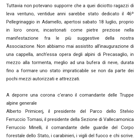
Tuttavia non potevano supporre che a quei diciotto ragazzi di
leva ventuno, ventidue anni sarebbe stato dedicato il 46º
Pellegrinaggio in Adamello, apertosi sabato 18 luglio, proprio
in loro onore, incastonati come pietre preziose nella
manifestazione fra le più suggestive della nostra
Associazione. Non abbiamo mai assistito all’inaugurazione di
una cappella, anch’essa opera degli alpini di Precasaglio, in
mezzo alla tormenta, meglio ad una bufera di neve, durata
fino a formare uno stato impraticabile se non da parte dei
pochi mezzi autorizzati e attrezzati.
A deporre una corona c’erano il comandante delle Truppe
alpine generale
Alberto Primicerj, il presidente del Parco dello Stelvio
Ferruccio Tomasi, il presidente della Sezione di Vallecamonica
Ferruccio Minelli, il comandante delle guardie del Corpo
forestale dello Stato, i carabinieri, i vigili del fuoco e chi scrive.