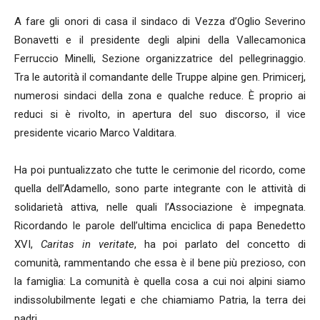
A fare gli onori di casa il sindaco di Vezza d’Oglio Severino
Bonavetti e il presidente degli alpini della Vallecamonica
Ferruccio Minelli, Sezione organizzatrice del pellegrinaggio.
Tra le autorità il comandante delle Truppe alpine gen. Primicerj,
numerosi sindaci della zona e qualche reduce. È proprio ai
reduci si è rivolto, in apertura del suo discorso, il vice
presidente vicario Marco Valditara.
Ha poi puntualizzato che tutte le cerimonie del ricordo, come
quella dell’Adamello, sono parte integrante con le attività di
solidarietà attiva, nelle quali l’Associazione è impegnata.
Ricordando le parole dell’ultima enciclica di papa Benedetto
XVI,
Caritas in veritate
, ha poi parlato del concetto di
comunità, rammentando che essa è il bene più prezioso, con
la famiglia: La comunità è quella cosa a cui noi alpini siamo
indissolubilmente legati e che chiamiamo Patria, la terra dei
padri .