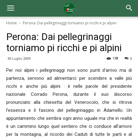
Home
Perona: Dai pellegrinaggi torniamo pi ricchi e pi alpini
Perona: Dai pellegrinaggi
torniamo pi ricchi e pi alpini
138
30 Luglio 2009
0
Per noi alpini i pellegrinaggi non sono punti d’arrivo ma di
partenza, servono ad alimentarci per scendere a valle più
ricchi e anche più alpini : è nelle parole del presidente
nazionale Corrado Perona, durante il suo discorso
pronunciato alla chiesetta del Venerocolo, che si ritrova
l’essenza e il fascino del pellegrinaggio in Adamello. Un
appuntamento che sembra ogni anno uguale ma che in realtà
è un cammino lungo quel sentiero che ci conduce all’amore
per la montagna, al ricordo dei Caduti di tutte le parti e al