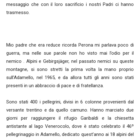
messaggio che con il loro sacrificio i nostri Padri ci hanno
trasmesso.
Mio padre che era reduce ricorda Perona mi parlava poco di
guerra, ma nelle sue parole non ho visto mai l’odio per il
nemico . Alpini e Gebirgsjäger, nel passato nemici su queste
montagne, si sono stretti la prima volta la mano proprio
sull’Adamello, nel 1965, e da allora tutti gli anni sono stati
presenti in un abbraccio di pace e di fratellanza.
Sono stati 400 i pellegrini, divisi in 6 colonne provenienti dal
versante trentino e da quello camuno. Hanno marciato due
giorni per raggiungere il rifugio Garibaldi e la chiesetta
antistante al lago Venerocolo, dove è stato celebrato il 46º
pellegrinaggio in Adamello, dedicato quest’anno ai 18 alpini del