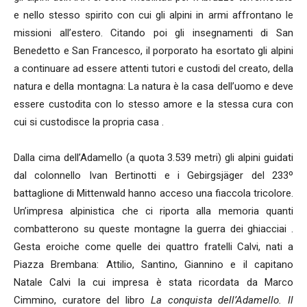
e nello stesso spirito con cui gli alpini in armi affrontano le
missioni all’estero. Citando poi gli insegnamenti di San
Benedetto e San Francesco, il porporato ha esortato gli alpini
a continuare ad essere attenti tutori e custodi del creato, della
natura e della montagna: La natura è la casa dell’uomo e deve
essere custodita con lo stesso amore e la stessa cura con
cui si custodisce la propria casa .
Dalla cima dell’Adamello (a quota 3.539 metri) gli alpini guidati
dal colonnello Ivan Bertinotti e i Gebirgsjäger del 233º
battaglione di Mittenwald hanno acceso una fiaccola tricolore.
Un’impresa alpinistica che ci riporta alla memoria quanti
combatterono su queste montagne la guerra dei ghiacciai .
Gesta eroiche come quelle dei quattro fratelli Calvi, nati a
Piazza Brembana: Attilio, Santino, Giannino e il capitano
Natale Calvi la cui impresa è stata ricordata da Marco
Cimmino, curatore del libro
La conquista dell’Adamello. Il