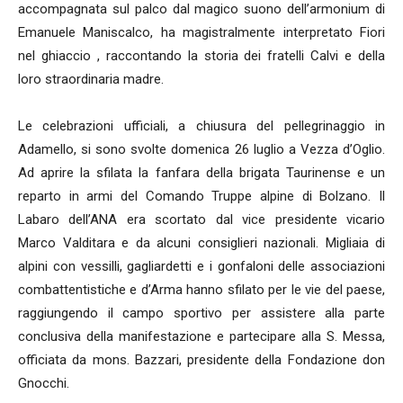
accompagnata sul palco dal magico suono dell’armonium di
Emanuele Maniscalco, ha magistralmente interpretato Fiori
nel ghiaccio , raccontando la storia dei fratelli Calvi e della
loro straordinaria madre.
Le celebrazioni ufficiali, a chiusura del pellegrinaggio in
Adamello, si sono svolte domenica 26 luglio a Vezza d’Oglio.
Ad aprire la sfilata la fanfara della brigata Taurinense e un
reparto in armi del Comando Truppe alpine di Bolzano. Il
Labaro dell’ANA era scortato dal vice presidente vicario
Marco Valditara e da alcuni consiglieri nazionali. Migliaia di
alpini con vessilli, gagliardetti e i gonfaloni delle associazioni
combattentistiche e d’Arma hanno sfilato per le vie del paese,
raggiungendo il campo sportivo per assistere alla parte
conclusiva della manifestazione e partecipare alla S. Messa,
officiata da mons. Bazzari, presidente della Fondazione don
Gnocchi.