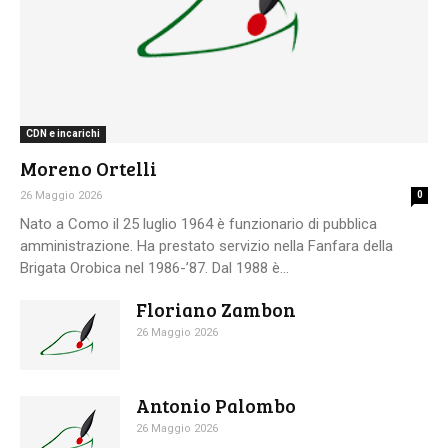
CDN e incarichi
Moreno Ortelli
26 Maggio 2026
0
Nato a Como il 25 luglio 1964 è funzionario di pubblica
amministrazione. Ha prestato servizio nella Fanfara della
Brigata Orobica nel 1986-’87. Dal 1988 è...
Floriano Zambon
26 Maggio 2026
Antonio Palombo
26 Maggio 2026