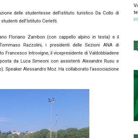
Vi
te
ione delle studentesse dell’istituto turistico Da Collo di
in
studenti dell’Istituto Cerletti.
liano Floriano Zambon (con cappello alpino in testa) e il
t Tommaso Razzolini, i presidenti delle Sezioni ANA di
o Francesco Introvigne, il vicepresidente di Valdobbiadene
mposta da Luca Simeoni con assistenti Alexandre Rusu e
o). Speaker Alessandro Moz. Ha collaborato l’associazione