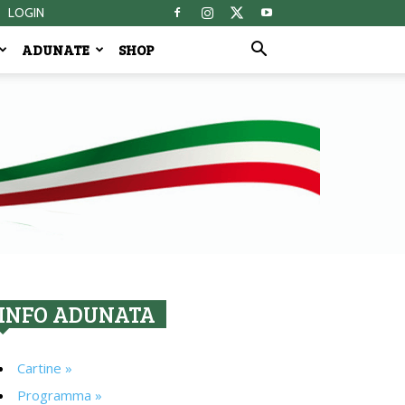
LOGIN
ADUNATE
SHOP
INFO ADUNATA
Cartine »
Programma »