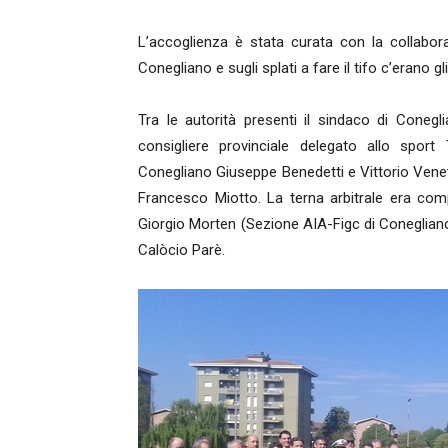
L’accoglienza è stata curata con la collaboraz
Conegliano e sugli splati a fare il tifo c’erano gli 
Tra le autorità presenti il sindaco di Coneg
consigliere provinciale delegato allo spor
Conegliano Giuseppe Benedetti e Vittorio Venet
Francesco Miotto. La terna arbitrale era co
Giorgio Morten (Sezione AIA-Figc di Coneglian
Calòcio Parè.