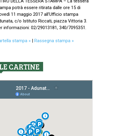
ITIRO DELLA TESSERA STAMPA – La tessera
ampa potrà essere ritirata dalle ore 15 di
ovedì 11 maggio 2017 all’Ufficio stampa
unata, c/o Istituto Riccati, piazza Vittoria 3.
r informazioni: 02/29013181, 340/7095351.
rtella stampa »
|
Rassegna stampa »
LE CARTINE