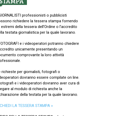
STAMPA
GIORNALISTI professionisti o pubblicisti
ssono richiedere la tessera stampa fornendo
i estremi della tessera dell’Ordine o l’accredito
lla testata giornalistica per la quale lavorano.
FOTOGRAFI e i videoperatori potranno chiedere
accredito unicamente presentando un
cumento comprovante la loro attività
ofessionale.
 richieste per giornalisti, fotografi o
deoperatori dovranno essere compilate on line.
fotografi e i videoperatori dovranno aver cura di
legare al modulo di richiesta anche la
chiarazione della testata per la quale lavorano.
ICHIEDI LA TESSERA STAMPA »