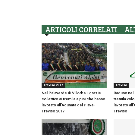
ARTICOLI CORRELATI
AL
Treviso 2017
Treviso
Nel Palaverde di Villorba il grazie
Raduno nel 
collettivo ai tremila alpini che hanno
tremila volo
lavorato all’Adunata del Piave-
lavorato all
Treviso 2017
Treviso