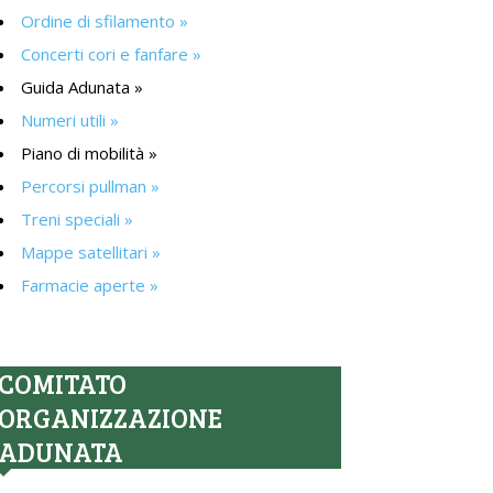
Ordine di sfilamento »
Concerti cori e fanfare »
Guida Adunata »
Numeri utili »
Piano di mobilità »
Percorsi pullman »
Treni speciali »
Mappe satellitari »
Farmacie aperte »
COMITATO
ORGANIZZAZIONE
ADUNATA