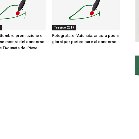
Treviso 2017
ettembre premiazione e
Fotografare l’Adunata: ancora pochi
one mostra del concorso
giorni per partecipare al concorso
e l’Adunata del Piave