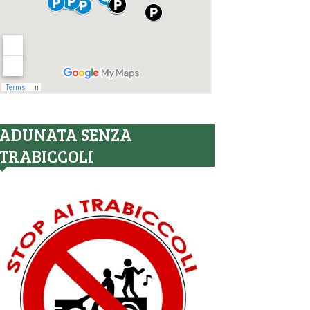
ADUNATA SENZA
TRABICCOLI