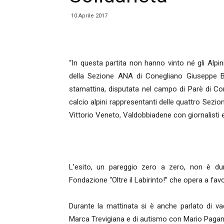
10 Aprile 2017
“In questa partita non hanno vinto né gli Alpini 
della Sezione ANA di Conegliano Giuseppe Be
stamattina, disputata nel campo di Parè di Cone
calcio alpini rappresentanti delle quattro Sezio
Vittorio Veneto, Valdobbiadene con giornalisti e
L’esito, un pareggio zero a zero, non è du
Fondazione “Oltre il Labirinto!” che opera a favor
Durante la mattinata si è anche parlato di v
Marca Trevigiana e di autismo con Mario Paganess