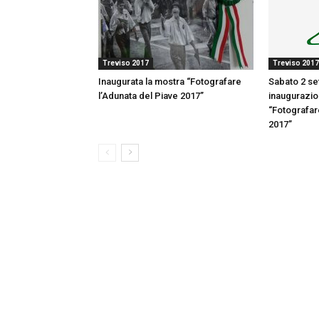
Treviso 2017
Treviso 2017
Inaugurata la mostra “Fotografare
Sabato 2 s
l’Adunata del Piave 2017”
inaugurazi
“Fotografar
2017”