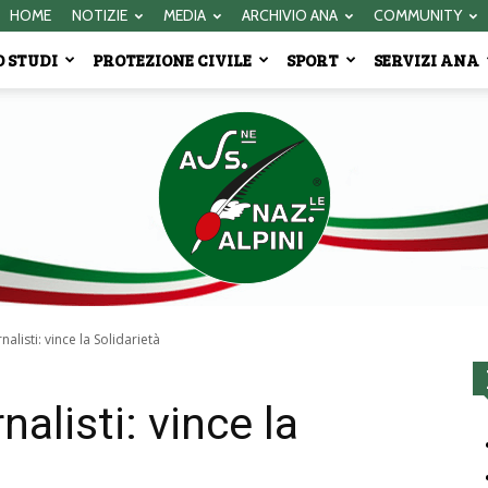
HOME
NOTIZIE
MEDIA
ARCHIVIO ANA
COMMUNITY
 STUDI
PROTEZIONE CIVILE
SPORT
SERVIZI ANA
nalisti: vince la Solidarietà
Associazione
nalisti: vince la