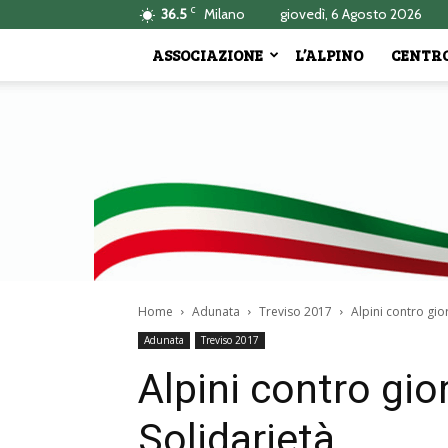
C
36.5
Milano
giovedì, 6 Agosto 2026
ASSOCIAZIONE
L’ALPINO
CENTRO
Home
Adunata
Treviso 2017
Alpini contro gior
Adunata
Treviso 2017
Alpini contro gior
Solidarietà