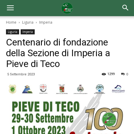
Home
Liguria
Imperia
Liguria
Imperia
Centenario di fondazione
della Sezione di Imperia a
Pieve di Teco
1299
5 Settembre 2023
0