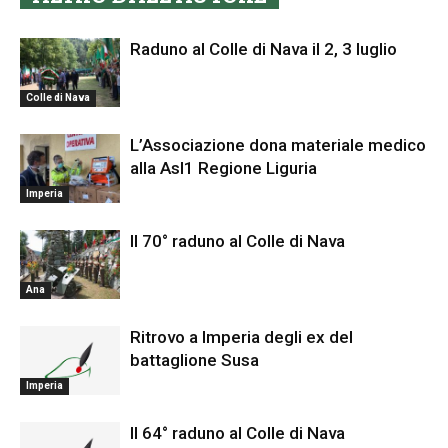
Raduno al Colle di Nava il 2, 3 luglio
Colle di Nava
L’Associazione dona materiale medico
alla Asl1 Regione Liguria
Imperia
Il 70° raduno al Colle di Nava
Ana
Ritrovo a Imperia degli ex del
battaglione Susa
Imperia
Il 64° raduno al Colle di Nava