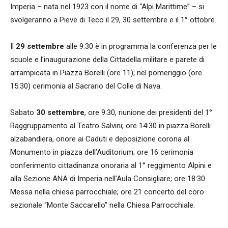
Imperia – nata nel 1923 con il nome di “Alpi Marittime” – si
svolgeranno a Pieve di Teco il 29, 30 settembre e il 1° ottobre.
Il
29 settembre
alle 9:30 è in programma la conferenza per le
scuole e l’inaugurazione della Cittadella militare e parete di
arrampicata in Piazza Borelli (ore 11); nel pomeriggio (ore
15:30) cerimonia al Sacrario del Colle di Nava.
Sabato
30 settembre
, ore 9:30, riunione dei presidenti del 1°
Raggruppamento al Teatro Salvini; ore 14:30 in piazza Borelli
alzabandiera, onore ai Caduti e deposizione corona al
Monumento in piazza dell’Auditorium; ore 16 cerimonia
conferimento cittadinanza onoraria al 1° reggimento Alpini e
alla Sezione ANA di Imperia nell’Aula Consigliare; ore 18:30
Messa nella chiesa parrocchiale; ore 21 concerto del coro
sezionale “Monte Saccarello” nella Chiesa Parrocchiale.