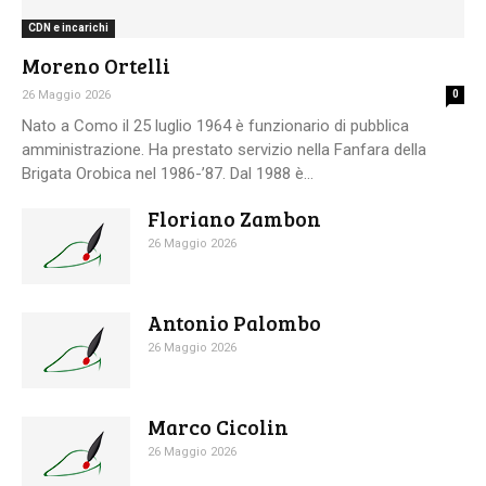
CDN e incarichi
Moreno Ortelli
26 Maggio 2026
0
Nato a Como il 25 luglio 1964 è funzionario di pubblica
amministrazione. Ha prestato servizio nella Fanfara della
Brigata Orobica nel 1986-’87. Dal 1988 è...
Floriano Zambon
26 Maggio 2026
Antonio Palombo
26 Maggio 2026
Marco Cicolin
26 Maggio 2026