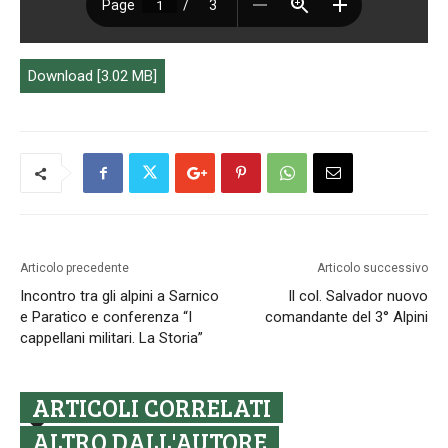
Download [3.02 MB]
Articolo precedente
Articolo successivo
Incontro tra gli alpini a Sarnico
Il col. Salvador nuovo
e Paratico e conferenza “I
comandante del 3° Alpini
cappellani militari. La Storia”
ARTICOLI CORRELATI
ALTRO DALL'AUTORE