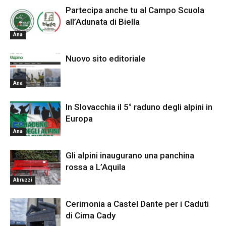
Partecipa anche tu al Campo Scuola
all’Adunata di Biella
Ana
Nuovo sito editoriale
Ana
In Slovacchia il 5° raduno degli alpini in
Europa
Ana
Gli alpini inaugurano una panchina
rossa a L’Aquila
Abruzzi
Cerimonia a Castel Dante per i Caduti
di Cima Cady