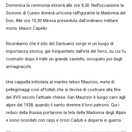
Domenica la cerimonia inizierà alle ore 9,30. Nell’occasione la
Sezione di Cuneo donerà un’icona raffigurante la Madonna del
Don. Alle ore 10,30 Messa presieduta dall’ordinario militare
mons. Mauro Capello.
Ricordiamo che il sito del Santuario sorge in un luogo di
importanza storica, già frequentato dall’età del ferro, su cui fu
costruito dopo il mille un grande castello, occupato poi dagli
armagnacchi.
Una cappella intitolata al martire tebeo Maurizio, meta di
pellegrinaggi così affollati che si decise di costruire alla fine
del XVII secolo l’attuale chiesa. San Maurizio è luogo caro agli
alpini dal 1938, quando il santo divenne il loro patrono. Qui i
reduci della Russia portarono la tela della Madonna degli Alpini
e sono ricordati con cippi e croci Caduti e dispersi in guerra.