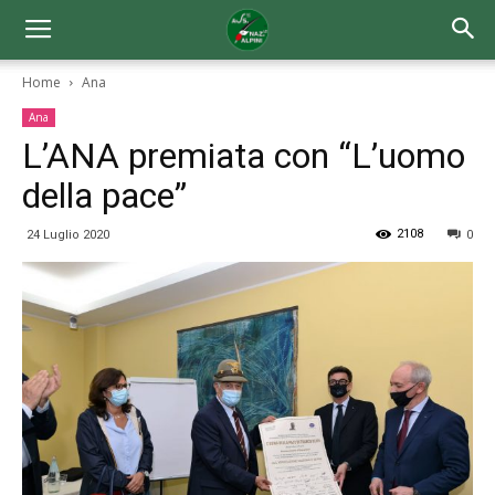
Home
Ana
Ana
L’ANA premiata con “L’uomo
della pace”
2108
24 Luglio 2020
0