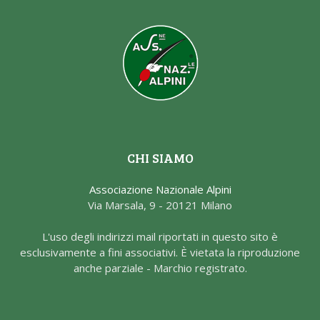
CHI SIAMO
Associazione Nazionale Alpini
Via Marsala, 9 - 20121 Milano
L'uso degli indirizzi mail riportati in questo sito è
esclusivamente a fini associativi. È vietata la riproduzione
anche parziale - Marchio registrato.