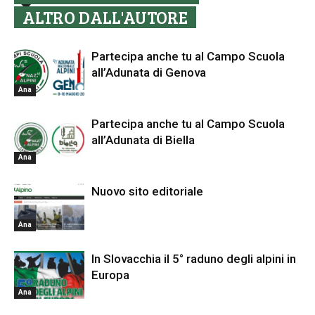
ALTRO DALL'AUTORE
Partecipa anche tu al Campo Scuola
all’Adunata di Genova
Ana
Partecipa anche tu al Campo Scuola
all’Adunata di Biella
Ana
Nuovo sito editoriale
Ana
In Slovacchia il 5° raduno degli alpini in
Europa
Ana