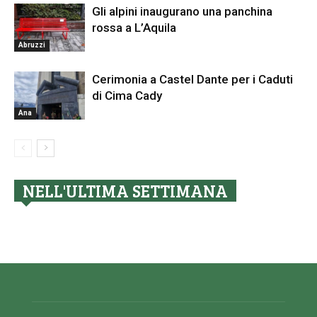
Gli alpini inaugurano una panchina
rossa a L’Aquila
Abruzzi
Cerimonia a Castel Dante per i Caduti
di Cima Cady
Ana
NELL'ULTIMA SETTIMANA