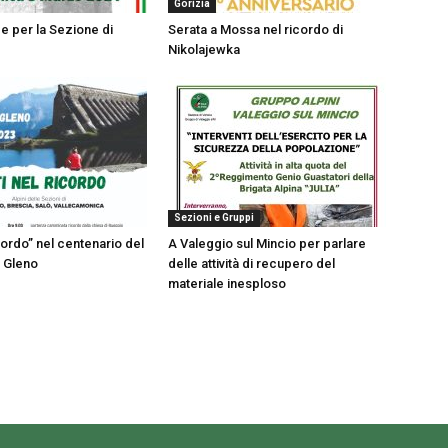
Gorizia
e per la Sezione di
Serata a Mossa nel ricordo di
Nikolajewka
Sezioni e Gruppi
icordo” nel centenario del
A Valeggio sul Mincio per parlare
l Gleno
delle attività di recupero del
materiale inesploso