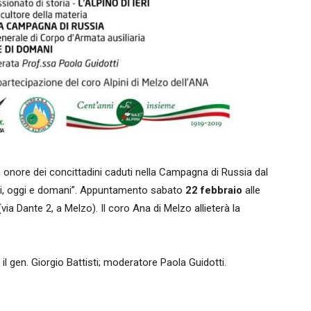
n onore dei concittadini caduti nella Campagna di Russia dal
o ieri, oggi e domani”. Appuntamento sabato
22 febbraio
alle
(via Dante 2, a Melzo). Il coro Ana di Melzo allieterà la
l gen. Giorgio Battisti; moderatore Paola Guidotti.