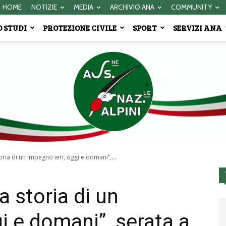
HOME
NOTIZIE
MEDIA
ARCHIVIO ANA
COMMUNITY
 STUDI
PROTEZIONE CIVILE
SPORT
SERVIZI ANA
 storia di un impegno ieri, oggi e domani”,...
Associazione
 la storia di un
i e domani”, serata a