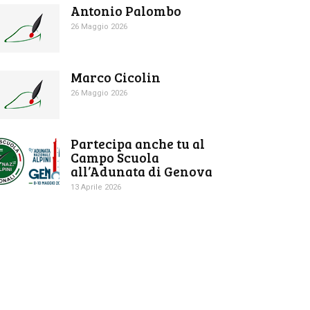
Antonio Palombo
26 Maggio 2026
Marco Cicolin
26 Maggio 2026
Partecipa anche tu al
Campo Scuola
all’Adunata di Genova
13 Aprile 2026