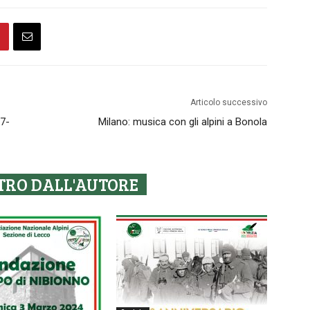
Articolo successivo
17-
Milano: musica con gli alpini a Bonola
TRO DALL'AUTORE