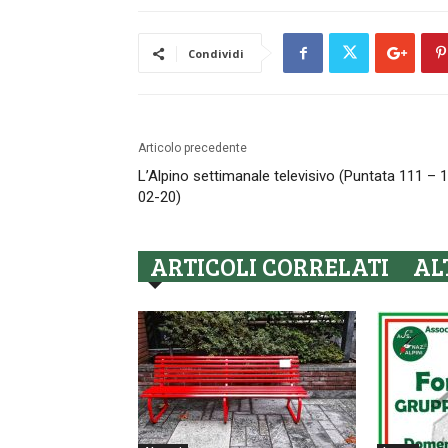
Condividi
Articolo precedente
L’Alpino settimanale televisivo (Puntata 111 – 
02-20)
ARTICOLI CORRELATI
AL