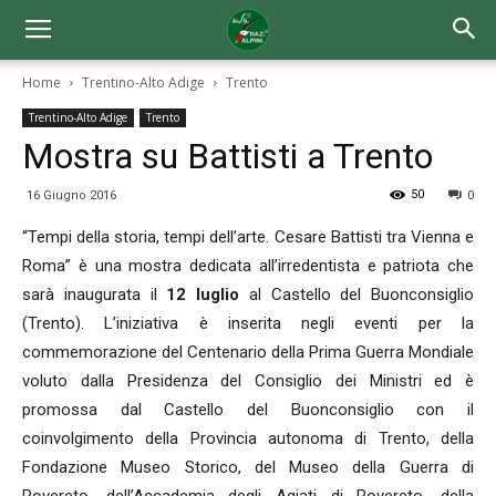
Home
Trentino-Alto Adige
Trento
Trentino-Alto Adige
Trento
Mostra su Battisti a Trento
50
16 Giugno 2016
0
“Tempi della storia, tempi dell’arte. Cesare Battisti tra Vienna e
Roma” è una mostra dedicata all’irredentista e patriota che
sarà inaugurata il
12 luglio
al Castello del Buonconsiglio
(Trento). L’iniziativa è inserita negli eventi per la
commemorazione del Centenario della Prima Guerra Mondiale
voluto dalla Presidenza del Consiglio dei Ministri ed è
promossa dal Castello del Buonconsiglio con il
coinvolgimento della Provincia autonoma di Trento, della
Fondazione Museo Storico, del Museo della Guerra di