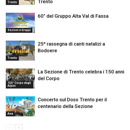
Trento
Trento
60° del Gruppo Alta Val di Fassa
Sezioni e Gruppi
25ª rassegna di canti natalizi a
Bodoere
Trento
La Sezione di Trento celebra i 150 anni
del Corpo
150° Corpo degli
Alpini
Concerto sul Doss Trento per il
centenario della Sezione
Ana