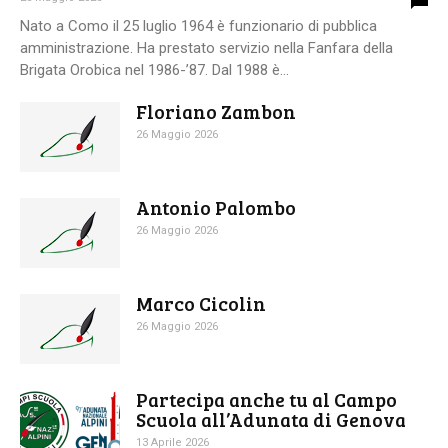
Nato a Como il 25 luglio 1964 è funzionario di pubblica
amministrazione. Ha prestato servizio nella Fanfara della
Brigata Orobica nel 1986-’87. Dal 1988 è...
Floriano Zambon
26 Maggio 2026
Antonio Palombo
26 Maggio 2026
Marco Cicolin
26 Maggio 2026
Partecipa anche tu al Campo
Scuola all’Adunata di Genova
13 Aprile 2026