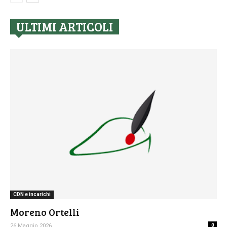
ULTIMI ARTICOLI
CDN e incarichi
Moreno Ortelli
26 Maggio 2026
0