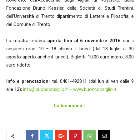
Rovereto, dell’Accademia degli Agiati di Rovereto, della
Fondazione Bruno Kessler, della Società di Studi Trentini,
dell’Università di Trento dipartimento di Lettere e Filosofia, e
del Comune di Trento.
La mostra resterà
aperta fino al 6 novembre 2016
con i
seguenti orari: 10 – 18 chiuso il lunedì (dal 18 luglio al 30
agosto aperto anche il lunedì). Biglietti: 10,00 euro intero, 8,00
euro ridotto.
Info e prenotazioni
: tel. 0461-492811 (dal lun al ven dalle 9
alle 13);
info@buonconsiglio.it
–
www.buonconsiglio.it
La locandina »