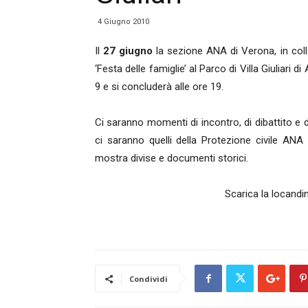
4 Giugno 2010
Il
27 giugno
la sezione ANA di Verona, in coll
‘Festa delle famiglie’ al Parco di Villa Giuliari 
9 e si concluderà alle ore 19.
Ci saranno momenti di incontro, di dibattito e d
ci saranno quelli della Protezione civile ANA
mostra divise e documenti storici.
Scarica la locandi
Condividi