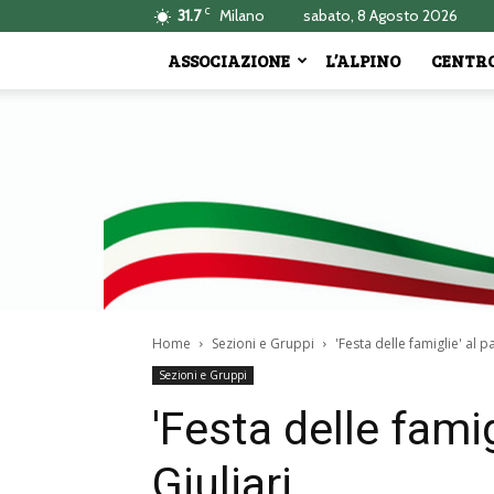
C
31.7
Milano
sabato, 8 Agosto 2026
ASSOCIAZIONE
L’ALPINO
CENTRO
Home
Sezioni e Gruppi
'Festa delle famiglie' al pa
Sezioni e Gruppi
'Festa delle famig
Giuliari