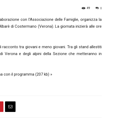
49
0
Nazionale
aborazione con l’Associazione delle Famiglie, organizza la
di Albarè di Costermano (Verona). La giornata inizierà alle ore
i racconto tra giovani e meno giovani. Tra gli stand allestiti
 di Verona e degli alpini della Sezione che metteranno in
Alpini
na con il programma (207 kb) »