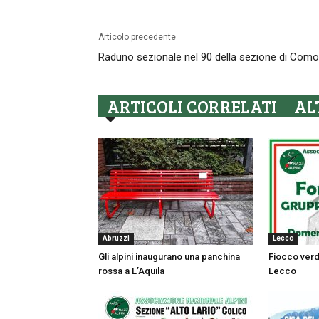
Articolo precedente
Raduno sezionale nel 90 della sezione di Como
ARTICOLI CORRELATI
AL
Abruzzi
Lecco
Gli alpini inaugurano una panchina
Fiocco verd
rossa a L’Aquila
Lecco