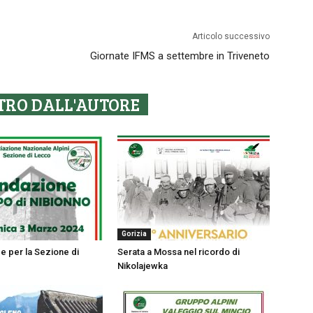
Articolo successivo
Giornate IFMS a settembre in Triveneto
TRO DALL'AUTORE
Gorizia
e per la Sezione di
Serata a Mossa nel ricordo di
Nikolajewka