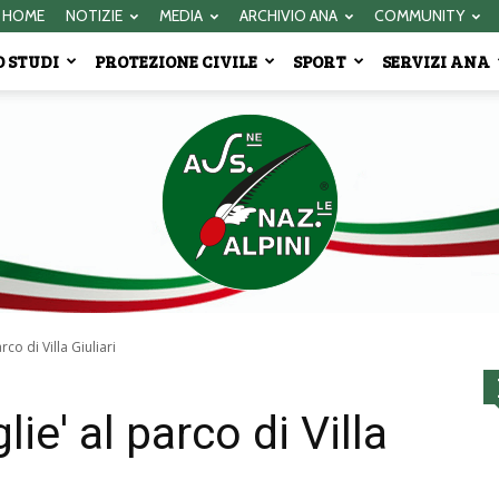
HOME
NOTIZIE
MEDIA
ARCHIVIO ANA
COMMUNITY
 STUDI
PROTEZIONE CIVILE
SPORT
SERVIZI ANA
rco di Villa Giuliari
Associazione
lie' al parco di Villa