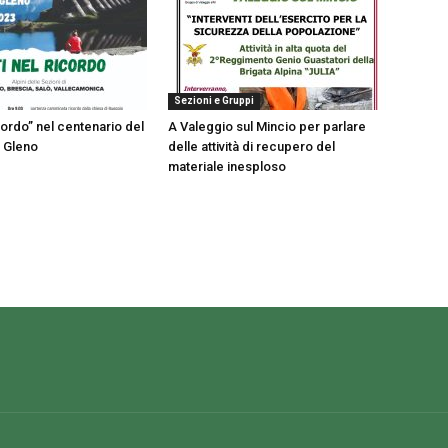
Sezioni e Gruppi
icordo” nel centenario del
A Valeggio sul Mincio per parlare
l Gleno
delle attività di recupero del
materiale inesploso