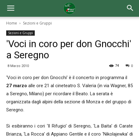
Home
Sezioni e Gruppi
Sezioni e Gruppi
'Voci in coro per don Gnocchi'
a Seregno
74
8 Marzo 2010
0
‘Voci in coro per don Gnocchi’ è il concerto in programma il
27 marzo
alle ore 21 al cineteatro S. Valeria (in via Wagner, 85
a Seregno, Milano) per ricordare il Beato. La serata è
organizzata dagli alpini della sezione di Monza e del gruppo di
Seregno.
Si esibiranno i cori ‘Il Rifugio’ di Seregno, ‘La Baita’ di Carate
Brianza, ‘La Rocca’ di Appiano Gentile e il coro ‘Nikolajewka’ di