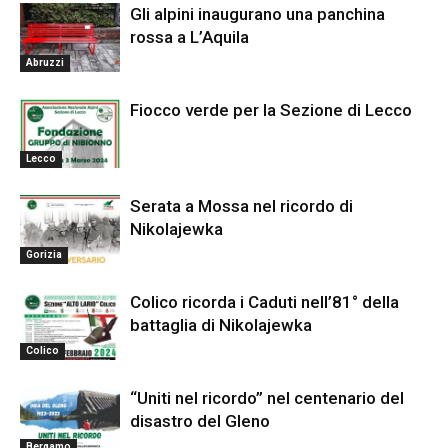
Gli alpini inaugurano una panchina
rossa a L’Aquila
Abruzzi
Fiocco verde per la Sezione di Lecco
Lecco
Serata a Mossa nel ricordo di
Nikolajewka
Gorizia
Colico ricorda i Caduti nell’81° della
battaglia di Nikolajewka
Colico
“Uniti nel ricordo” nel centenario del
disastro del Gleno
Bergamo