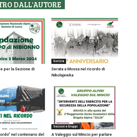
TRO DALL'AUTORE
Gorizia
e per la Sezione di
Serata a Mossa nel ricordo di
Nikolajewka
Sezioni e Gruppi
icordo” nel centenario del
A Valeggio sul Mincio per parlare