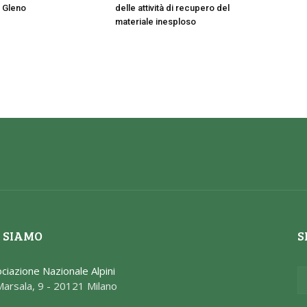
l Gleno
delle attività di recupero del
materiale inesploso
 SIAMO
S
ciazione Nazionale Alpini
Marsala, 9 - 20121 Milano