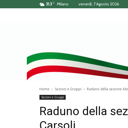
C
31.3
Milano
venerdì, 7 Agosto 2026
Home
Sezioni e Gruppi
Raduno della sezione Abr
Sezioni e Gruppi
Raduno della sez
Carsoli