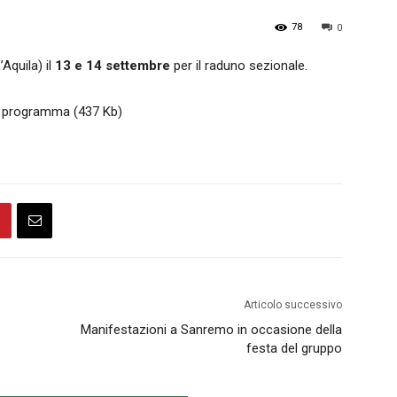
78
0
Nazionale
’Aquila) il
13 e 14 settembre
per il raduno sezionale.
il programma (437 Kb)
Alpini
Articolo successivo
Manifestazioni a Sanremo in occasione della
festa del gruppo