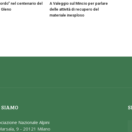
icordo” nel centenario del
A Valeggio sul Mincio per parlare
l Gleno
delle attività di recupero del
materiale inesploso
 SIAMO
S
ciazione Nazionale Alpini
Marsala, 9 - 20121 Milano