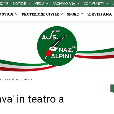
HOME
NOTIZIE
MEDIA
ARCHIVIO ANA
COMMUNITY
 STUDI
PROTEZIONE CIVILE
SPORT
SERVIZI ANA
eatro a Calusco d'Adda
Associazione
va' in teatro a