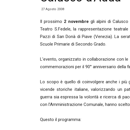
27 Agosto 2008
Il prossimo
2 novembre
gli alpini di Calusc
Teatro S.Fedele, la rappresentazione teatrale
Pazzi di San Donà di Piave (Venezia). La serat
Scuole Primarie di Secondo Grado.
L’evento, organizzato in collaborazione con le s
commemorazioni per il 90° anniversario della fi
Lo scopo è quello di coinvolgere anche i più 
vicende storiche italiane, valorizzando un pa
guerra sia espressa la volontà e ricerca di pa
con l’Amministrazione Comunale, hanno scelto d
Questo il programma: