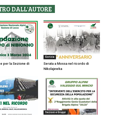
TRO DALL'AUTORE
Gorizia
e per la Sezione di
Serata a Mossa nel ricordo di
Nikolajewka
Sezioni e Gruppi