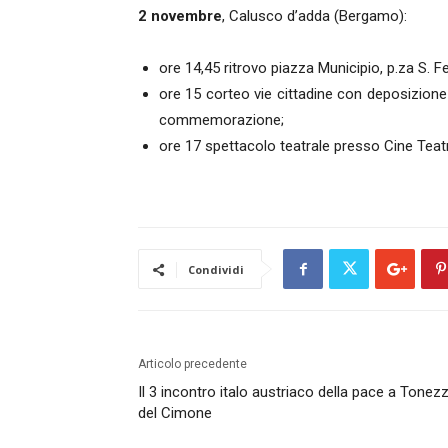
2 novembre
, Calusco d’adda (Bergamo):
ore 14,45 ritrovo piazza Municipio, p.za S. F
ore 15 corteo vie cittadine con deposizione
commemorazione;
ore 17 spettacolo teatrale presso Cine Teat
Condividi
Articolo precedente
Il 3 incontro italo austriaco della pace a Tonez
del Cimone