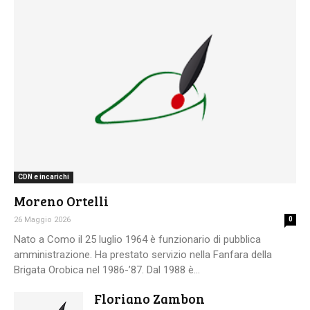
CDN e incarichi
Moreno Ortelli
26 Maggio 2026
0
Nato a Como il 25 luglio 1964 è funzionario di pubblica
amministrazione. Ha prestato servizio nella Fanfara della
Brigata Orobica nel 1986-’87. Dal 1988 è...
Floriano Zambon