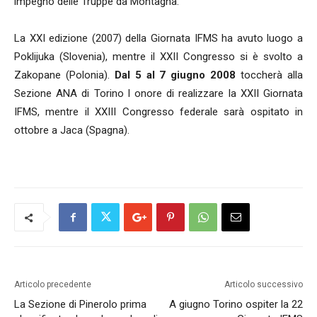
impegno delle Truppe da Montagna.
La XXI edizione (2007) della Giornata IFMS ha avuto luogo a
Poklijuka (Slovenia), mentre il XXII Congresso si è svolto a
Zakopane (Polonia).
Dal 5 al 7 giugno 2008
toccherà alla
Sezione ANA di Torino l onore di realizzare la XXII Giornata
IFMS, mentre il XXIII Congresso federale sarà ospitato in
ottobre a Jaca (Spagna).
Articolo precedente
Articolo successivo
La Sezione di Pinerolo prima
A giugno Torino ospiter la 22