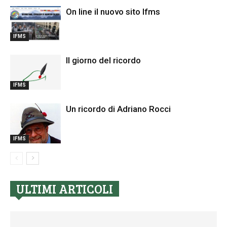
On line il nuovo sito Ifms
IFMS
Il giorno del ricordo
IFMS
Un ricordo di Adriano Rocci
IFMS
ULTIMI ARTICOLI