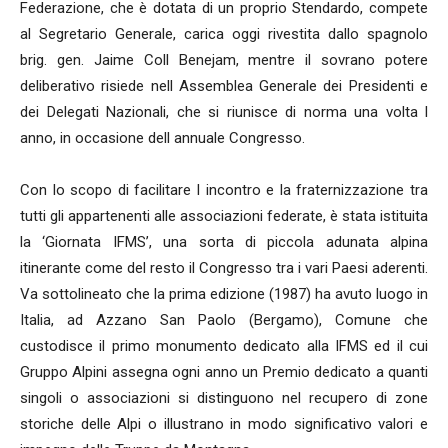
Federazione, che è dotata di un proprio Stendardo, compete
al Segretario Generale, carica oggi rivestita dallo spagnolo
brig. gen. Jaime Coll Benejam, mentre il sovrano potere
deliberativo risiede nell Assemblea Generale dei Presidenti e
dei Delegati Nazionali, che si riunisce di norma una volta l
anno, in occasione dell annuale Congresso.
Con lo scopo di facilitare l incontro e la fraternizzazione tra
tutti gli appartenenti alle associazioni federate, è stata istituita
la ‘Giornata IFMS’, una sorta di piccola adunata alpina
itinerante come del resto il Congresso tra i vari Paesi aderenti.
Va sottolineato che la prima edizione (1987) ha avuto luogo in
Italia, ad Azzano San Paolo (Bergamo), Comune che
custodisce il primo monumento dedicato alla IFMS ed il cui
Gruppo Alpini assegna ogni anno un Premio dedicato a quanti
singoli o associazioni si distinguono nel recupero di zone
storiche delle Alpi o illustrano in modo significativo valori e