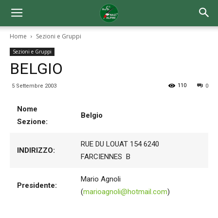
Home
Sezioni e Gruppi
Sezioni e Gruppi
BELGIO
110
5 Settembre 2003
0
Nome
Belgio
Sezione:
RUE DU LOUAT 154 6240
INDIRIZZO:
FARCIENNES B
Mario Agnoli
Presidente:
(
marioagnoli@hotmail.com
)