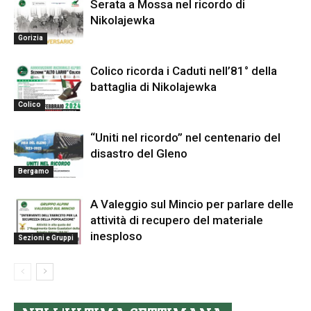
Serata a Mossa nel ricordo di
Nikolajewka
Gorizia
Colico ricorda i Caduti nell’81° della
battaglia di Nikolajewka
Colico
“Uniti nel ricordo” nel centenario del
disastro del Gleno
Bergamo
A Valeggio sul Mincio per parlare delle
attività di recupero del materiale
inesploso
Sezioni e Gruppi