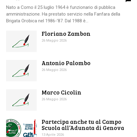
Nato a Como il 25 luglio 1964 è funzionario di pubblica
amministrazione. Ha prestato servizio nella Fanfara della
Brigata Orobica nel 1986-’87. Dal 1988 è...
Floriano Zambon
26 Maggio 2026
Antonio Palombo
26 Maggio 2026
Marco Cicolin
26 Maggio 2026
Partecipa anche tu al Campo
Scuola all’Adunata di Genova
13 Aprile 2026