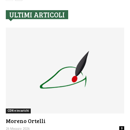
ULTIMI ARTICOLI
CDN e incarichi
Moreno Ortelli
26 Maggio 2026
0