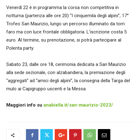
Venerdì 22 è in programma la corsa non competitiva in
notturna (partenza alle ore 20) “I cinquemila degli alpini”, 17°
Trofeo San Maurizio, lungo un percorso illuminato da torri
faro ma con luce frontale obbligatoria. L’iscrizione costa 5
euro. Al termine, su prenotazione, si potrà partecipare al
Polenta party.
Sabato 23, dalle ore 18, cerimonia dedicata a San Maurizio
alla sede sezionale, con alzabandiera, la premiazione degli
“aggregati” ad “amici degli alpini”, la consegna della Targa del
mulo ai Capigruppo uscenti e la Messa.
Maggiori info su
anabiella.it/san-maurizio-2023/