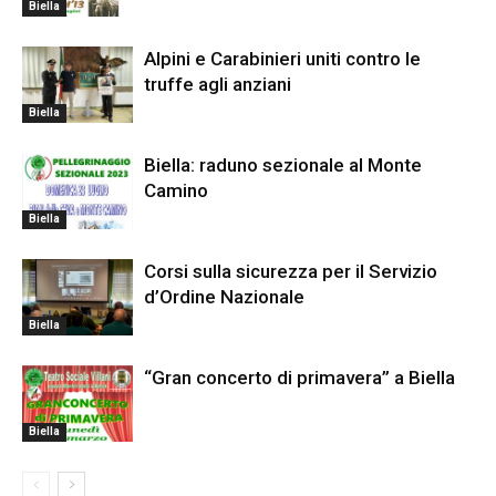
Biella
Alpini e Carabinieri uniti contro le
truffe agli anziani
Biella
Biella: raduno sezionale al Monte
Camino
Biella
Corsi sulla sicurezza per il Servizio
d’Ordine Nazionale
Biella
“Gran concerto di primavera” a Biella
Biella