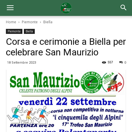
Home
Piemonte
Biella
Piemonte
Biella
Corsa e cerimonie a Biella per
celebrare San Maurizio
557
18 Settembre 2023
0