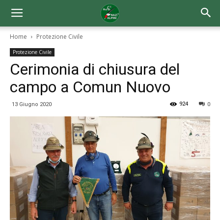
Home
Protezione Civile
Protezione Civile
Cerimonia di chiusura del
campo a Comun Nuovo
924
13 Giugno 2020
0