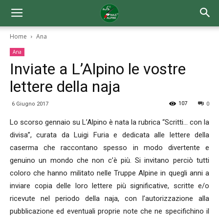
Home
Ana
Ana
Inviate a L’Alpino le vostre
lettere della naja
107
6 Giugno 2017
0
Lo scorso gennaio su L’Alpino è nata la rubrica “Scritti… con la
divisa”, curata da Luigi Furia e dedicata alle lettere della
caserma che raccontano spesso in modo divertente e
genuino un mondo che non c’è più. Si invitano perciò tutti
coloro che hanno militato nelle Truppe Alpine in quegli anni a
inviare copia delle loro lettere più significative, scritte e/o
ricevute nel periodo della naja, con l’autorizzazione alla
pubblicazione ed eventuali proprie note che ne specifichino il