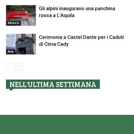
Gli alpini inaugurano una panchina
rossa a L’Aquila
Abruzzi
Cerimonia a Castel Dante per i Caduti
di Cima Cady
Ana
NELL'ULTIMA SETTIMANA