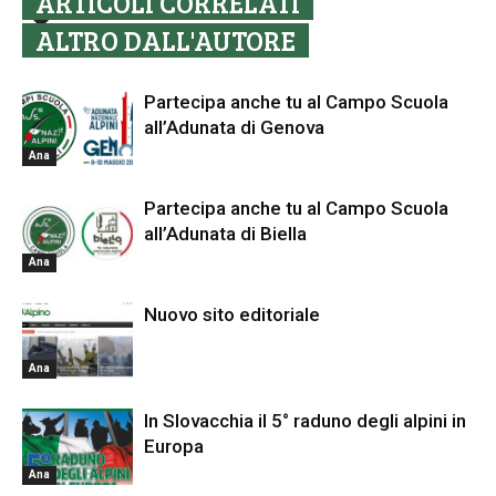
ARTICOLI CORRELATI
ALTRO DALL'AUTORE
Partecipa anche tu al Campo Scuola
all’Adunata di Genova
Ana
Partecipa anche tu al Campo Scuola
all’Adunata di Biella
Ana
Nuovo sito editoriale
Ana
In Slovacchia il 5° raduno degli alpini in
Europa
Ana