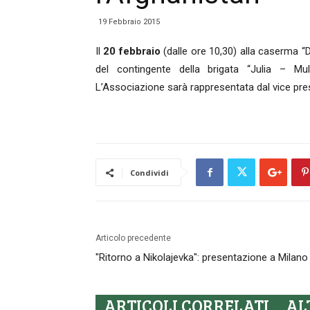
19 Febbraio 2015
Il
20 febbraio
(dalle ore 10,30) alla caserma “
del contingente della brigata “Julia – Mul
L’Associazione sarà rappresentata dal vice pre
Condividi
Articolo precedente
"Ritorno a Nikolajevka": presentazione a Milano
ARTICOLI CORRELATI
AL