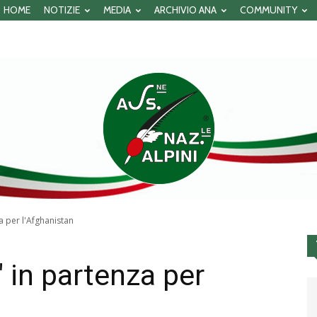
HOME
NOTIZIE
MEDIA
ARCHIVIO ANA
COMMUNITY
za per l'Afghanistan
Associazione
" in partenza per