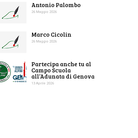
Antonio Palombo
26 Maggio 2026
Marco Cicolin
26 Maggio 2026
Partecipa anche tu al
Campo Scuola
all’Adunata di Genova
13 Aprile 2026