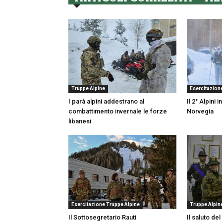
Truppe Alpine
Esercitazion
I parà alpini addestrano al
Il 2° Alpini
combattimento invernale le forze
Norvegia
libanesi
Esercitazione Truppe Alpine
Truppe Alpin
Il Sottosegretario Rauti
Il saluto d