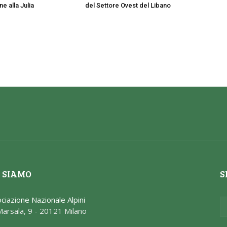
e alla Julia
del Settore Ovest del Libano
 SIAMO
S
ciazione Nazionale Alpini
Marsala, 9 - 20121 Milano