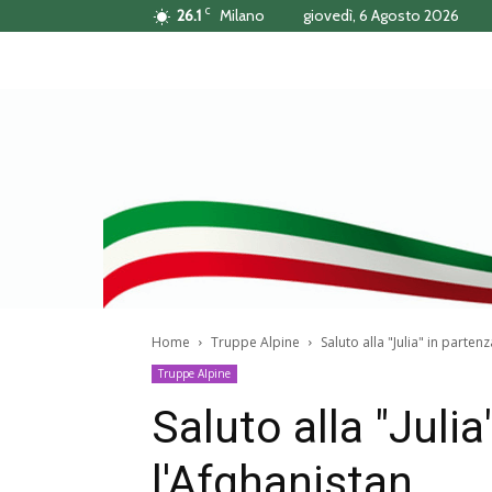
C
26.1
Milano
giovedì, 6 Agosto 2026
Home
Truppe Alpine
Saluto alla "Julia" in parten
Truppe Alpine
Saluto alla "Julia
l'Afghanistan