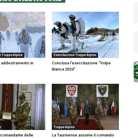
e Truppe Alpine
Esercitazione Truppe Alpine
 in addestramento in
Conclusa l’esercitazione “Volpe
Bianca 2024”
e
Truppe Alpine
el comandante delle
La Taurinense assume il comando