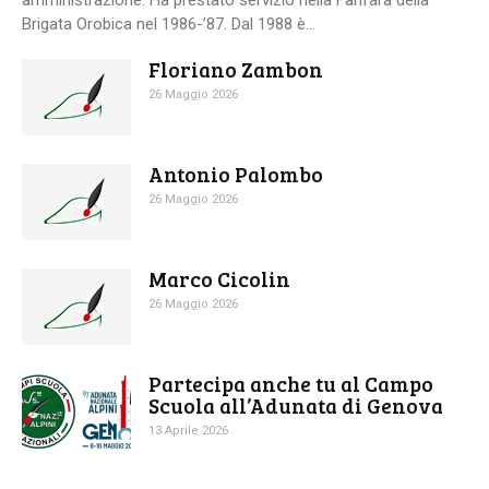
Brigata Orobica nel 1986-’87. Dal 1988 è...
Floriano Zambon
26 Maggio 2026
Antonio Palombo
26 Maggio 2026
Marco Cicolin
26 Maggio 2026
Partecipa anche tu al Campo
Scuola all’Adunata di Genova
13 Aprile 2026