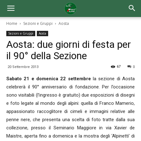
Home
Sezioni e Gruppi
Aosta
Sezioni e Gruppi
Aosta
Aosta: due giorni di festa per
il 90° della Sezione
67
20 Settembre 2013
0
Sabato 21 e domenica 22 settembre
la sezione di Aosta
celebrerà il 90° anniversario di fondazione. Per l’occasione
sono visitabili (l’ingresso è gratuito) due esposizioni di disegni
e foto legate al mondo degli alpini: quella di Franco Mamerio,
appassionato raccoglitore di cimeli e immagini relative alle
penne nere, che presenta una scelta di foto tratte dalla sua
collezione, presso il Seminario Maggiore in via Xavier de
Maistre, aperta fino a domenica e la mostra degli ‘Alpinetti’ di