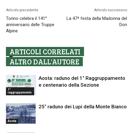
Articolo precedente
Articolo successivo
Torino celebra il 141°
La 47ª festa della Madonna del
anniversario delle Truppe
Don
Alpine
ARTICOLI CORRELATI
ALTRO DALL'AUTORE
Aosta: raduno del 1° Raggruppamento
e centenario della Sezione
1°
raggruppamento
25° raduno dei Lupi della Monte Bianco
Aosta