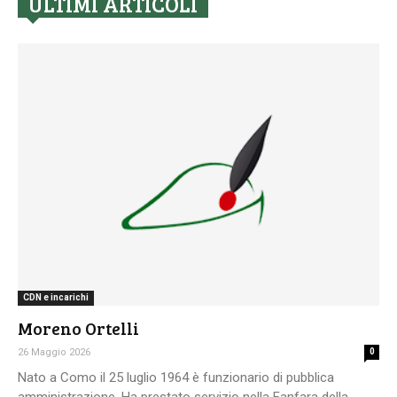
ULTIMI ARTICOLI
CDN e incarichi
Moreno Ortelli
26 Maggio 2026
0
Nato a Como il 25 luglio 1964 è funzionario di pubblica
amministrazione. Ha prestato servizio nella Fanfara della