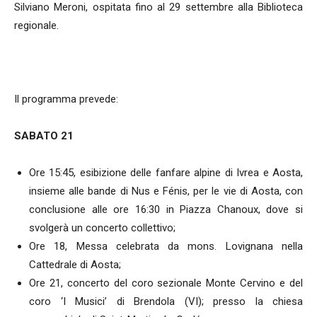
Silviano Meroni, ospitata fino al 29 settembre alla Biblioteca
regionale.
Il programma prevede:
SABATO 21
Ore 15:45, esibizione delle fanfare alpine di Ivrea e Aosta,
insieme alle bande di Nus e Fénis, per le vie di Aosta, con
conclusione alle ore 16:30 in Piazza Chanoux, dove si
svolgerà un concerto collettivo;
Ore 18, Messa celebrata da mons. Lovignana nella
Cattedrale di Aosta;
Ore 21, concerto del coro sezionale Monte Cervino e del
coro ‘I Musici’ di Brendola (VI); presso la chiesa