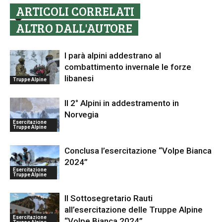
ARTICOLI CORRELATI
ALTRO DALL'AUTORE
I parà alpini addestrano al
combattimento invernale le forze
libanesi
Truppe Alpine
Il 2° Alpini in addestramento in
Norvegia
Esercitazione
Truppe Alpine
Conclusa l’esercitazione “Volpe Bianca
2024”
Esercitazione
Truppe Alpine
Il Sottosegretario Rauti
all’esercitazione delle Truppe Alpine
Esercitazione
“Volpe Bianca 2024”