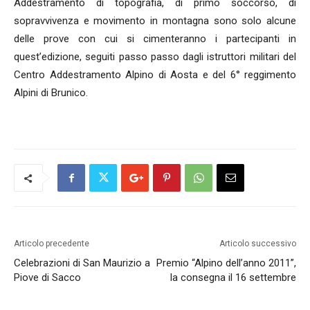
Addestramento di topografia, di primo soccorso, di
sopravvivenza e movimento in montagna sono solo alcune
delle prove con cui si cimenteranno i partecipanti in
quest’edizione, seguiti passo passo dagli istruttori militari del
Centro Addestramento Alpino di Aosta e del 6° reggimento
Alpini di Brunico.
Articolo precedente
Articolo successivo
Celebrazioni di San Maurizio a
Premio “Alpino dell’anno 2011”,
Piove di Sacco
la consegna il 16 settembre