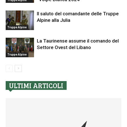
Truppe Alpine
Il saluto del comandante delle Truppe
Alpine alla Julia
Truppe Alpine
La Taurinense assume il comando del
Settore Ovest del Libano
Truppe Alpine
ULTIMI ARTICOLI