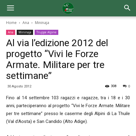
Home
Ana
Mininaja
Ana
Mininaja
Truppe Alpine
Al via l’edizione 2012 del
progetto “Vivi le Forze
Armate. Militare per tre
settimane”
308
30 Agosto 2012
0
Fino al 14 settembre 103 ragazzi e ragazze, tra i 18 e i 30
anni, parteciperanno al progetto “Vivi le Forze Armate. Militare
per tre settimane” presso le caserme degli Alpini di La Thuile
(Val d’Aosta) e San Candido (Alto Adige).