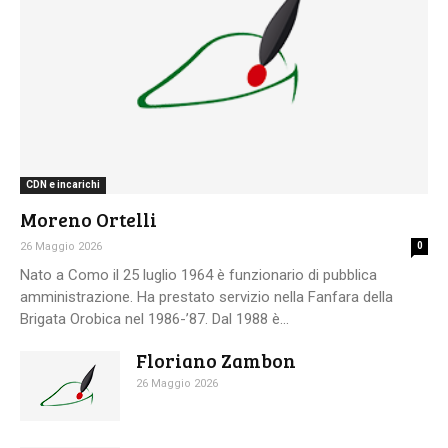
CDN e incarichi
Moreno Ortelli
26 Maggio 2026
0
Nato a Como il 25 luglio 1964 è funzionario di pubblica
amministrazione. Ha prestato servizio nella Fanfara della
Brigata Orobica nel 1986-’87. Dal 1988 è...
Floriano Zambon
26 Maggio 2026