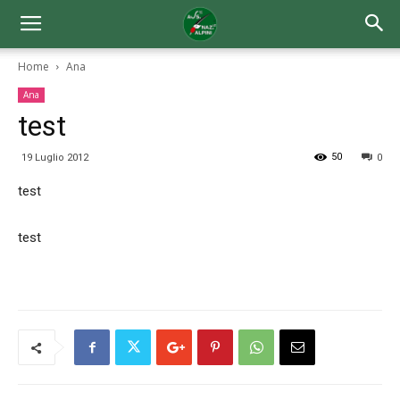
Home
Ana
Ana
test
50
19 Luglio 2012
0
test
test