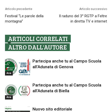
Articolo precedente
Articolo successivo
Festival “Le parole della
Il raduno del 3° RGTP a Feltre
montagna”
in diretta TV e internet
ARTICOLI CORRELATI
ALTRO DALL'AUTORE
Partecipa anche tu al Campo Scuola
all’Adunata di Genova
Ana
Partecipa anche tu al Campo Scuola
all’Adunata di Biella
Ana
Nuovo sito editoriale