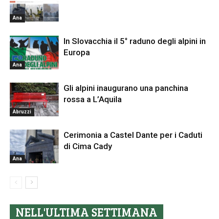
Ana
In Slovacchia il 5° raduno degli alpini in
Europa
Ana
Gli alpini inaugurano una panchina
rossa a L’Aquila
Abruzzi
Cerimonia a Castel Dante per i Caduti
di Cima Cady
Ana
NELL'ULTIMA SETTIMANA