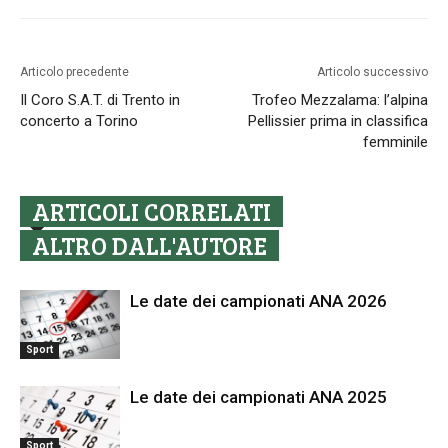
Articolo precedente
Articolo successivo
Il Coro S.A.T. di Trento in
Trofeo Mezzalama: l’alpina
concerto a Torino
Pellissier prima in classifica
femminile
ARTICOLI CORRELATI
ALTRO DALL'AUTORE
Le date dei campionati ANA 2026
Sport
Le date dei campionati ANA 2025
Sport