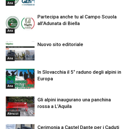
Ana
Partecipa anche tu al Campo Scuola
all’Adunata di Biella
Ana
Nuovo sito editoriale
Ana
In Slovacchia il 5° raduno degli alpini in
Europa
Ana
Gli alpini inaugurano una panchina
rossa a L’Aquila
Abruzzi
Cerimonia a Castel Dante per i Caduti