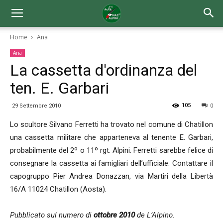
Home
Ana
Ana
La cassetta d'ordinanza del
ten. E. Garbari
105
29 Settembre 2010
0
Lo scultore Silvano Ferretti ha trovato nel comune di Chatillon
una cassetta militare che apparteneva al tenente E. Garbari,
probabilmente del 2º o 11º rgt. Alpini. Ferretti sarebbe felice di
consegnare la cassetta ai famigliari dell’ufficiale. Contattare il
capogruppo Pier Andrea Donazzan, via Martiri della Libertà
16/A 11024 Chatillon (Aosta).
Pubblicato sul numero di
ottobre 2010
de L’Alpino.