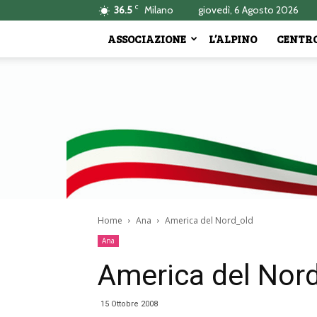
C
36.5
Milano
giovedì, 6 Agosto 2026
ASSOCIAZIONE
L’ALPINO
CENTRO
Home
Ana
America del Nord_old
Ana
America del Nor
15 Ottobre 2008