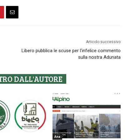
Articolo successivo
Libero pubblica le scuse per l'infelice commento
sulla nostra Adunata
TRO DALL'AUTORE
Ana