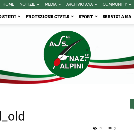
HOME
NOTIZIE
MEDIA
ARCHIVIO ANA
COMMUNITY
 STUDI
PROTEZIONE CIVILE
SPORT
SERVIZI ANA
Associazione
d_old
62
0