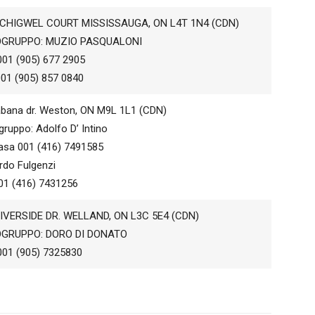
 CHIGWEL COURT MISSISSAUGA, ON L4T 1N4 (CDN)
GRUPPO: MUZIO PASQUALONI
001 (905) 677 2905
01 (905) 857 0840
bana dr. Weston, ON M9L 1L1 (CDN)
ruppo: Adolfo D’ Intino
casa 001 (416) 7491585
rdo Fulgenzi
001 (416) 7431256
RIVERSIDE DR. WELLAND, ON L3C 5E4 (CDN)
GRUPPO: DORO DI DONATO
001 (905) 7325830