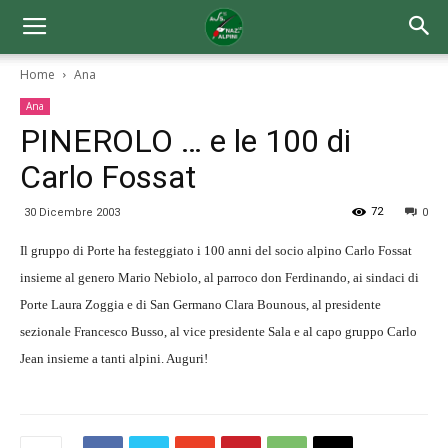
Home
Ana
Ana
PINEROLO … e le 100 di
Carlo Fossat
72
30 Dicembre 2003
0
Il gruppo di Porte ha festeggiato i 100 anni del socio alpino Carlo Fossat
insieme al genero Mario Nebiolo, al parroco don Ferdinando, ai sindaci di
Porte Laura Zoggia e di San Germano Clara Bounous, al presidente
sezionale Francesco Busso, al vice presidente Sala e al capo gruppo Carlo
Jean insieme a tanti alpini. Auguri!