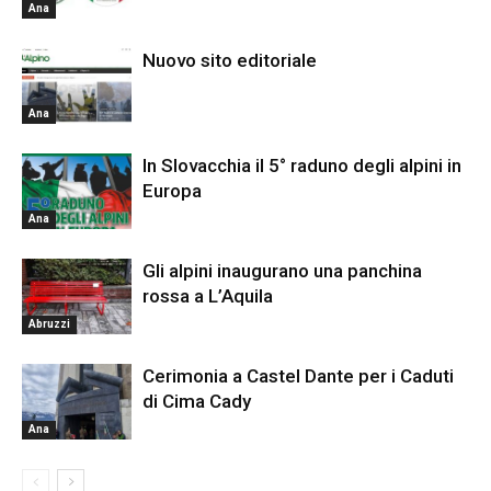
Ana
Nuovo sito editoriale
Ana
In Slovacchia il 5° raduno degli alpini in
Europa
Ana
Gli alpini inaugurano una panchina
rossa a L’Aquila
Abruzzi
Cerimonia a Castel Dante per i Caduti
di Cima Cady
Ana