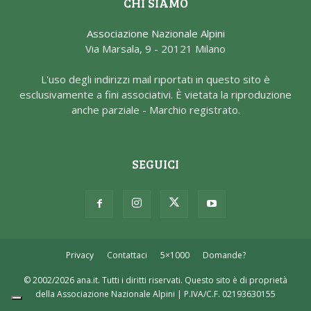
CHI SIAMO
Associazione Nazionale Alpini
Via Marsala, 9 - 20121 Milano
L'uso degli indirizzi mail riportati in questo sito è
esclusivamente a fini associativi. È vietata la riproduzione
anche parziale - Marchio registrato.
SEGUICI
Privacy
Contattaci
5×1000
Domande?
© 2002/2026 ana.it. Tutti i diritti riservati. Questo sito è di proprietà
della Associazione Nazionale Alpini | P.IVA/C.F. 02193630155