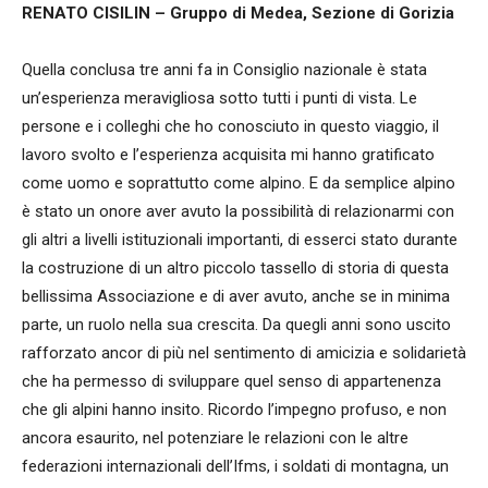
RENATO CISILIN – Gruppo di Medea, Sezione di Gorizia
Quella conclusa tre anni fa in Consiglio nazionale è stata
un’esperienza meravigliosa sotto tutti i punti di vista. Le
persone e i colleghi che ho conosciuto in questo viaggio, il
lavoro svolto e l’esperienza acquisita mi hanno gratificato
come uomo e soprattutto come alpino. E da semplice alpino
è stato un onore aver avuto la possibilità di relazionarmi con
gli altri a livelli istituzionali importanti, di esserci stato durante
la costruzione di un altro piccolo tassello di storia di questa
bellissima Associazione e di aver avuto, anche se in minima
parte, un ruolo nella sua crescita. Da quegli anni sono uscito
rafforzato ancor di più nel sentimento di amicizia e solidarietà
che ha permesso di sviluppare quel senso di appartenenza
che gli alpini hanno insito. Ricordo l’impegno profuso, e non
ancora esaurito, nel potenziare le relazioni con le altre
federazioni internazionali dell’Ifms, i soldati di montagna, un