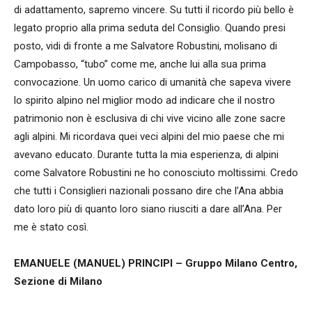
di adattamento, sapremo vincere. Su tutti il ricordo più bello è
legato proprio alla prima seduta del Consiglio. Quando presi
posto, vidi di fronte a me Salvatore Robustini, molisano di
Campobasso, “tubo” come me, anche lui alla sua prima
convocazione. Un uomo carico di umanità che sapeva vivere
lo spirito alpino nel miglior modo ad indicare che il nostro
patrimonio non è esclusiva di chi vive vicino alle zone sacre
agli alpini. Mi ricordava quei veci alpini del mio paese che mi
avevano educato. Durante tutta la mia esperienza, di alpini
come Salvatore Robustini ne ho conosciuto moltissimi. Credo
che tutti i Consiglieri nazionali possano dire che l’Ana abbia
dato loro più di quanto loro siano riusciti a dare all’Ana. Per
me è stato così.
EMANUELE (MANUEL) PRINCIPI – Gruppo Milano Centro,
Sezione di Milano