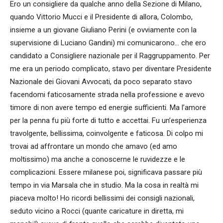
Ero un consigliere da qualche anno della Sezione di Milano,
quando Vittorio Mucci e il Presidente di allora, Colombo,
insieme a un giovane Giuliano Perini (e ovviamente con la
supervisione di Luciano Gandini) mi comunicarono… che ero
candidato a Consigliere nazionale per il Raggruppamento. Per
me era un periodo complicato, stavo per diventare Presidente
Nazionale dei Giovani Avvocati, da poco separato stavo
facendomi faticosamente strada nella professione e avevo
timore di non avere tempo ed energie sufficienti. Ma l’amore
per la penna fu più forte di tutto e accettai. Fu un’esperienza
travolgente, bellissima, coinvolgente e faticosa. Di colpo mi
trovai ad affrontare un mondo che amavo (ed amo
moltissimo) ma anche a conoscerne le ruvidezze e le
complicazioni. Essere milanese poi, significava passare più
tempo in via Marsala che in studio. Ma la cosa in realtà mi
piaceva molto! Ho ricordi bellissimi dei consigli nazionali,
seduto vicino a Rocci (quante caricature in diretta, mi