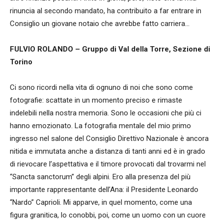
rinuncia al secondo mandato, ha contribuito a far entrare in
Consiglio un giovane notaio che avrebbe fatto carriera…
FULVIO ROLANDO – Gruppo di Val della Torre, Sezione di
Torino
Ci sono ricordi nella vita di ognuno di noi che sono come
fotografie: scattate in un momento preciso e rimaste
indelebili nella nostra memoria. Sono le occasioni che più ci
hanno emozionato. La fotografia mentale del mio primo
ingresso nel salone del Consiglio Direttivo Nazionale è ancora
nitida e immutata anche a distanza di tanti anni ed è in grado
di rievocare l’aspettativa e il timore provocati dal trovarmi nel
“Sancta sanctorum” degli alpini. Ero alla presenza del più
importante rappresentante dell’Ana: il Presidente Leonardo
“Nardo” Caprioli. Mi apparve, in quel momento, come una
figura granitica, lo conobbi, poi, come un uomo con un cuore