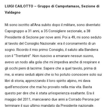
LUIGI CAILOTTO – Gruppo di Campotamaso, Sezione di
Valdagno
Mi sono iscritto all’Ana subito dopo il militare, sono diventato
Capogruppo a 31 anni, a 35 Consigliere sezionale, a 38
Presidente di Sezione per nove anni. Poi a 49, mi sono seduto
al tavolo del Consiglio Nazionale: era il coronamento di un
sogno. Ricordo il mio primo Consiglio, il saluto alla Bandiera
con il “Trentatré”. Non riuscivo a emanare nessun suono,
avevo un nodo alla gola che mi impediva anche di respirare e
gli occhi pieni di lacrime. Sapere che a quel tavolo, prima di
me, si erano seduti alpini che io ho potuto conoscere solo sui
libri di storia, apprezzando il loro spirito alpino, mi dava
quell’emozione che mai ho provato nella mia vita. Basta
questo per dire che è stata un’esperienza esaltante. Era il
maggio del 2011, mancavano due anni a Corrado Perona per
terminare il suo ultimo mandato da Presidente nazionale.