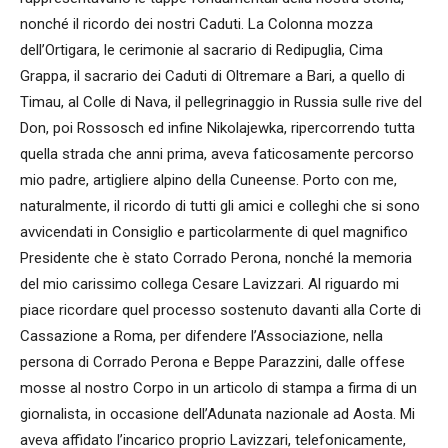
nonché il ricordo dei nostri Caduti. La Colonna mozza
dell’Ortigara, le cerimonie al sacrario di Redipuglia, Cima
Grappa, il sacrario dei Caduti di Oltremare a Bari, a quello di
Timau, al Colle di Nava, il pellegrinaggio in Russia sulle rive del
Don, poi Rossosch ed infine Nikolajewka, ripercorrendo tutta
quella strada che anni prima, aveva faticosamente percorso
mio padre, artigliere alpino della Cuneense. Porto con me,
naturalmente, il ricordo di tutti gli amici e colleghi che si sono
avvicendati in Consiglio e particolarmente di quel magnifico
Presidente che è stato Corrado Perona, nonché la memoria
del mio carissimo collega Cesare Lavizzari. Al riguardo mi
piace ricordare quel processo sostenuto davanti alla Corte di
Cassazione a Roma, per difendere l’Associazione, nella
persona di Corrado Perona e Beppe Parazzini, dalle offese
mosse al nostro Corpo in un articolo di stampa a firma di un
giornalista, in occasione dell’Adunata nazionale ad Aosta. Mi
aveva affidato l’incarico proprio Lavizzari, telefonicamente,