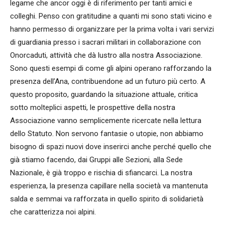
legame che ancor oggi è di riferimento per tanti amici e
colleghi. Penso con gratitudine a quanti mi sono stati vicino e
hanno permesso di organizzare per la prima volta i vari servizi
di guardiania presso i sacrari militari in collaborazione con
Onorcaduti, attività che dà lustro alla nostra Associazione.
Sono questi esempi di come gli alpini operano rafforzando la
presenza dell’Ana, contribuendone ad un futuro più certo. A
questo proposito, guardando la situazione attuale, critica
sotto molteplici aspetti, le prospettive della nostra
Associazione vanno semplicemente ricercate nella lettura
dello Statuto. Non servono fantasie o utopie, non abbiamo
bisogno di spazi nuovi dove inserirci anche perché quello che
già stiamo facendo, dai Gruppi alle Sezioni, alla Sede
Nazionale, è già troppo e rischia di sfiancarci. La nostra
esperienza, la presenza capillare nella società va mantenuta
salda e semmai va rafforzata in quello spirito di solidarietà
che caratterizza noi alpini.