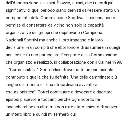
dell’Associazione: gli alpini. È ovvio, quindi, che i ricordi più
significativi di quel periodo siano derivati dall’essere stato un
componente della Commissione Sportiva. Il mio incarico mi
permise di constatare da vicino non solo le capacità
organizzative dei gruppi che ospitavano i Campionati
Nazionali Sportivi ma anche il loro impegno e la loro
dedizione. Fra i compiti che ebbi l’onore di assumere in quegli
anni ce ne fu uno particolare. Feci parte della Commissione
che organizzò e realizzò, in collaborazione con il Cai nel 1999,
il “Camminaitalia”. Sono felice di aver dato un mio piccolo
contributo a quella che fu definita “Una delle camminate più
lunghe del mondo e… una straordinaria avventura
escursionistica”. Potrei continuare a rievocare e riportare
episodi piacevoli e toccanti perché ogni ricordo ne
innescherebbe un altro ma non mi è stato chiesto di scrivere
un intero libro e quindi mi fermerò qui.