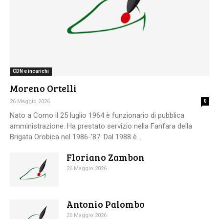
CDN e incarichi
Moreno Ortelli
26 Maggio 2026
0
Nato a Como il 25 luglio 1964 è funzionario di pubblica
amministrazione. Ha prestato servizio nella Fanfara della
Brigata Orobica nel 1986-’87. Dal 1988 è...
Floriano Zambon
26 Maggio 2026
Antonio Palombo
26 Maggio 2026