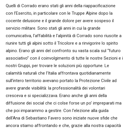
Quelli di Corrado erano stati gli anni della riappacificazione
con l’Esercito, in particolare con le Truppe Alpine dopo la
cocente delusione e il grande dolore per avere sospeso il
servizio militare. Sono stati gli anni in cui la grande
comunicativa, l’affabilità e l’alpinità di Corrado sono riuscite a
riunire tutti gli alpini sotto il Tricolore e a rinvigorire lo spirito
alpino. Erano gli anni del confronto su vasta scala sul “futuro
associativo” con il coinvolgimento di tutte le nostre Sezioni e i
nostri Gruppi, per trovare le soluzioni più opportune. Le
calamità naturali che l’Italia affrontava quotidianamente
sull’intero territorio avevano portato la Protezione Civile ad
avere grande visibilità: la professionalità dei volontari
cresceva e si specializzava. Erano anche gli anni della
diffusione dei social che ci colse forse un po’ impreparati ma
che poi imparammo a gestire. Con l’elezione alla guida
dell’Ana di Sebastiano Favero sono iniziate nuove sfide che
ancora stiamo affrontando e che, grazie alla nostra capacità