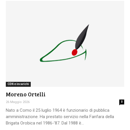
CDN e incarichi
Moreno Ortelli
26 Maggio 2026
0
Nato a Como il 25 luglio 1964 è funzionario di pubblica
amministrazione. Ha prestato servizio nella Fanfara della
Brigata Orobica nel 1986-’87. Dal 1988 è...