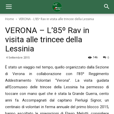
Home
VERONA - L’85º Rav in visita alle trincee della Lessinia
VERONA – L’85º Rav in
visita alle trincee della
Lessinia
146
4 Settembre 2015
0
È stato un viaggio nel tempo, quello organizzato dalla Sezione
di Verona in collaborazione con l’85º Reggimento
Addestramento Volontari “Verona”. La visita guidata
all’Ecomuseo delle trincee della Lessinia ha permesso di
toccare con mano quel che è stata la Grande Guerra, cento
anni fa. Accompagnati dal capitano Pierluigi Signor, un
centinaio di volontari in ferma annuale del primo blocco 2015,
hanno ascoltato le spiegazioni di Flavio Melotti, consigliere