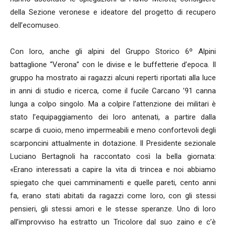
della Sezione veronese e ideatore del progetto di recupero
dell’ecomuseo.
Con loro, anche gli alpini del Gruppo Storico 6º Alpini
battaglione “Verona” con le divise e le buffetterie d’epoca. Il
gruppo ha mostrato ai ragazzi alcuni reperti riportati alla luce
in anni di studio e ricerca, come il fucile Carcano ’91 canna
lunga a colpo singolo. Ma a colpire l’attenzione dei militari è
stato l’equipaggiamento dei loro antenati, a partire dalla
scarpe di cuoio, meno impermeabili e meno confortevoli degli
scarponcini attualmente in dotazione. Il Presidente sezionale
Luciano Bertagnoli ha raccontato così la bella giornata:
«Erano interessati a capire la vita di trincea e noi abbiamo
spiegato che quei camminamenti e quelle pareti, cento anni
fa, erano stati abitati da ragazzi come loro, con gli stessi
pensieri, gli stessi amori e le stesse speranze. Uno di loro
all’improvviso ha estratto un Tricolore dal suo zaino e c’è