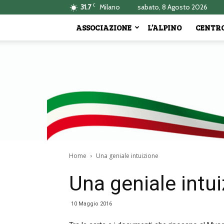
C
31.7
Milano
sabato, 8 Agosto 2026
ASSOCIAZIONE
L’ALPINO
CENTRO
Home
Una geniale intuizione
Una geniale intu
10 Maggio 2016