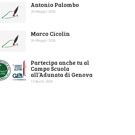
Antonio Palombo
26 Maggio 2026
Marco Cicolin
26 Maggio 2026
Partecipa anche tu al
Campo Scuola
all’Adunata di Genova
13 Aprile 2026