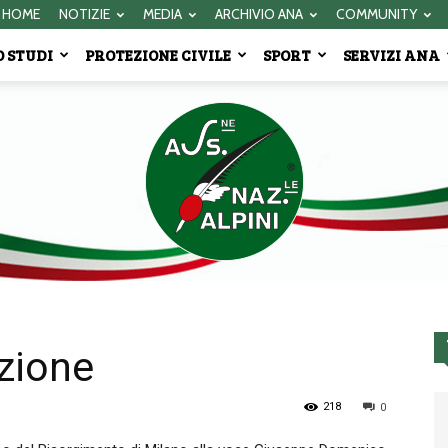
HOME
NOTIZIE
MEDIA
ARCHIVIO ANA
COMMUNITY
 STUDI
PROTEZIONE CIVILE
SPORT
SERVIZI ANA
izione
Associazione
218
0