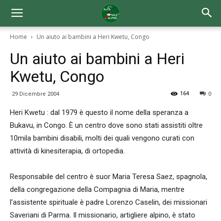
Home
Un aiuto ai bambini a Heri Kwetu, Congo
Un aiuto ai bambini a Heri
Kwetu, Congo
164
29 Dicembre 2004
0
Heri Kwetu : dal 1979 è questo il nome della speranza a
Bukavu, in Congo. È un centro dove sono stati assistiti oltre
10mila bambini disabili, molti dei quali vengono curati con
attività di kinesiterapia, di ortopedia.
Responsabile del centro è suor Maria Teresa Saez, spagnola,
della congregazione della Compagnia di Maria, mentre
l’assistente spirituale è padre Lorenzo Caselin, dei missionari
Saveriani di Parma. Il missionario, artigliere alpino, è stato