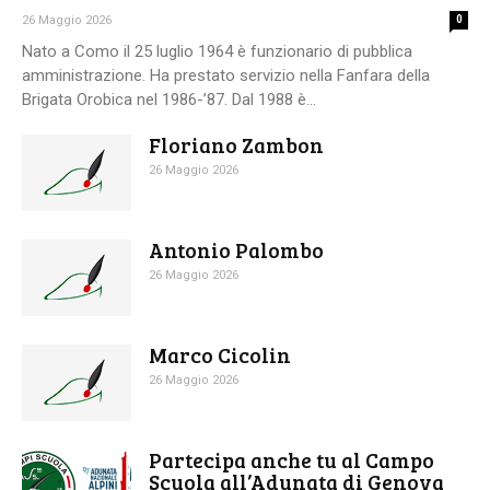
26 Maggio 2026
0
Nato a Como il 25 luglio 1964 è funzionario di pubblica
amministrazione. Ha prestato servizio nella Fanfara della
Brigata Orobica nel 1986-’87. Dal 1988 è...
Floriano Zambon
26 Maggio 2026
Antonio Palombo
26 Maggio 2026
Marco Cicolin
26 Maggio 2026
Partecipa anche tu al Campo
Scuola all’Adunata di Genova