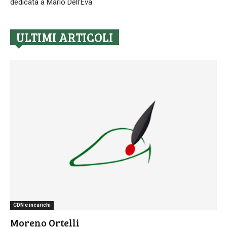
dedicata a Mario Dell'Eva
ULTIMI ARTICOLI
CDN e incarichi
Moreno Ortelli