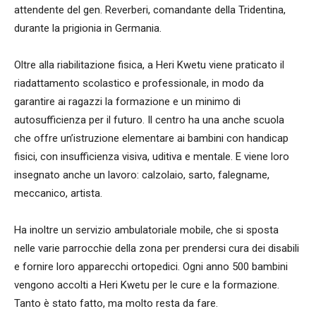
attendente del gen. Reverberi, comandante della Tridentina,
durante la prigionia in Germania.
Oltre alla riabilitazione fisica, a Heri Kwetu viene praticato il
riadattamento scolastico e professionale, in modo da
garantire ai ragazzi la formazione e un minimo di
autosufficienza per il futuro. Il centro ha una anche scuola
che offre un’istruzione elementare ai bambini con handicap
fisici, con insufficienza visiva, uditiva e mentale. E viene loro
insegnato anche un lavoro: calzolaio, sarto, falegname,
meccanico, artista.
Ha inoltre un servizio ambulatoriale mobile, che si sposta
nelle varie parrocchie della zona per prendersi cura dei disabili
e fornire loro apparecchi ortopedici. Ogni anno 500 bambini
vengono accolti a Heri Kwetu per le cure e la formazione.
Tanto è stato fatto, ma molto resta da fare.