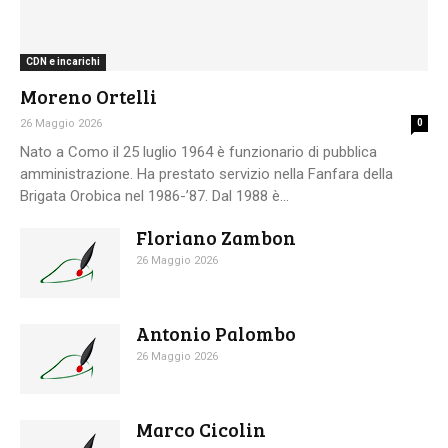
CDN e incarichi
Moreno Ortelli
26 Maggio 2026
0
Nato a Como il 25 luglio 1964 è funzionario di pubblica
amministrazione. Ha prestato servizio nella Fanfara della
Brigata Orobica nel 1986-’87. Dal 1988 è...
Floriano Zambon
26 Maggio 2026
Antonio Palombo
26 Maggio 2026
Marco Cicolin