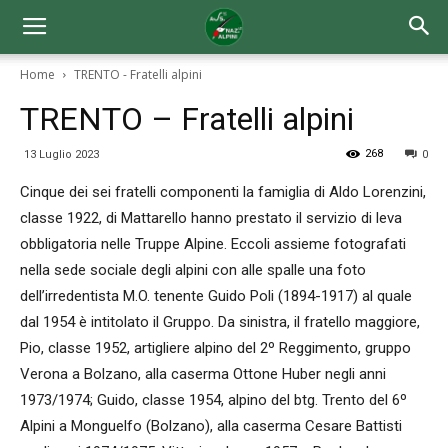
Home
TRENTO - Fratelli alpini
TRENTO – Fratelli alpini
268
13 Luglio 2023
0
Cinque dei sei fratelli componenti la famiglia di Aldo Lorenzini,
classe 1922, di Mattarello hanno prestato il servizio di leva
obbligatoria nelle Truppe Alpine. Eccoli assieme fotografati
nella sede sociale degli alpini con alle spalle una foto
dell’irredentista M.O. tenente Guido Poli (1894-1917) al quale
dal 1954 è intitolato il Gruppo. Da sinistra, il fratello maggiore,
Pio, classe 1952, artigliere alpino del 2º Reggimento, gruppo
Verona a Bolzano, alla caserma Ottone Huber negli anni
1973/1974; Guido, classe 1954, alpino del btg. Trento del 6º
Alpini a Monguelfo (Bolzano), alla caserma Cesare Battisti