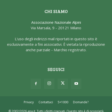
CHI SIAMO
Associazione Nazionale Alpini
Via Marsala, 9 - 20121 Milano
L'uso degli indirizzi mail riportati in questo sito è
esclusivamente a fini associativi. È vietata la riproduzione
anche parziale - Marchio registrato.
SEGUICI
Privacy
Contattaci
5×1000
Domande?
© 2002/2026 ana.it. Tutti i diritti riservati. Questo sito è di proprietà