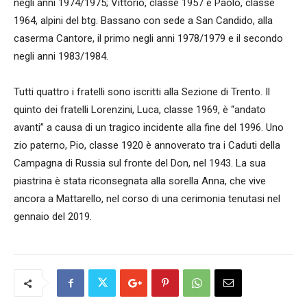
negli anni 1974/1975; Vittorio, classe 1957 e Paolo, classe
1964, alpini del btg. Bassano con sede a San Candido, alla
caserma Cantore, il primo negli anni 1978/1979 e il secondo
negli anni 1983/1984.
Tutti quattro i fratelli sono iscritti alla Sezione di Trento. Il
quinto dei fratelli Lorenzini, Luca, classe 1969, è “andato
avanti” a causa di un tragico incidente alla fine del 1996. Uno
zio paterno, Pio, classe 1920 è annoverato tra i Caduti della
Campagna di Russia sul fronte del Don, nel 1943. La sua
piastrina è stata riconsegnata alla sorella Anna, che vive
ancora a Mattarello, nel corso di una cerimonia tenutasi nel
gennaio del 2019.