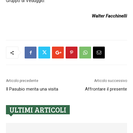
Gruppo di Veduggio.
Walter Facchinelli
Articolo precedente
Articolo successivo
Il Pasubio merita una visita
Affrontare il presente
ULTIMI ARTICOLI