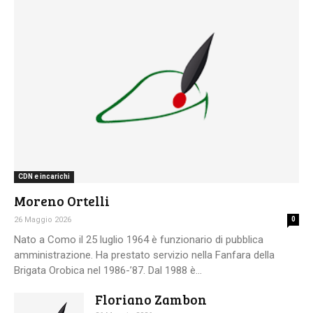
CDN e incarichi
Moreno Ortelli
26 Maggio 2026
0
Nato a Como il 25 luglio 1964 è funzionario di pubblica
amministrazione. Ha prestato servizio nella Fanfara della
Brigata Orobica nel 1986-’87. Dal 1988 è...
Floriano Zambon