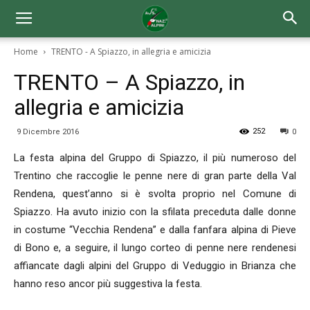
Home
TRENTO - A Spiazzo, in allegria e amicizia
TRENTO – A Spiazzo, in
allegria e amicizia
252
9 Dicembre 2016
0
La festa alpina del Gruppo di Spiazzo, il più numeroso del
Trentino che raccoglie le penne nere di gran parte della Val
Rendena, quest’anno si è svolta proprio nel Comune di
Spiazzo. Ha avuto inizio con la sfilata preceduta dalle donne
in costume “Vecchia Rendena” e dalla fanfara alpina di Pieve
di Bono e, a seguire, il lungo corteo di penne nere rendenesi
affiancate dagli alpini del Gruppo di Veduggio in Brianza che
hanno reso ancor più suggestiva la festa.