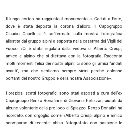
Il lungo corteo ha raggiunto il monumento ai Caduti a Fisto,
dove è stata deposta la corona d’alloro. Il Capogruppo
Claudio Capelli si è soffermato sulla mostra fotografica
allestita dal gruppo alpini e esposta nella caserma dei Vigili del
Fuoco: «Ci è stata regalata dalla vedova di Alberto Crespi,
amico e alpino che si dilettava con la fotografia. Racconta
molti momenti felici dei nostri alpini: ci sono gli amici “andati
avanti”, ma che sentiamo sempre vicini perché colonne
portanti del nostro Gruppo e della nostra Associazione».
I preziosi scatti fotografici sono stati esposti a cura dell’ex
Capogruppo Renzo Bonafini e di Giovanni Pellizzari, aiutati da
alcune volontarie della pro loco di Spiazzo. Renzo Bonafini ha
ricordato, con orgoglio come «Alberto Crespi alpino e amico
scomparso di recente, abbia fotografato con passione le