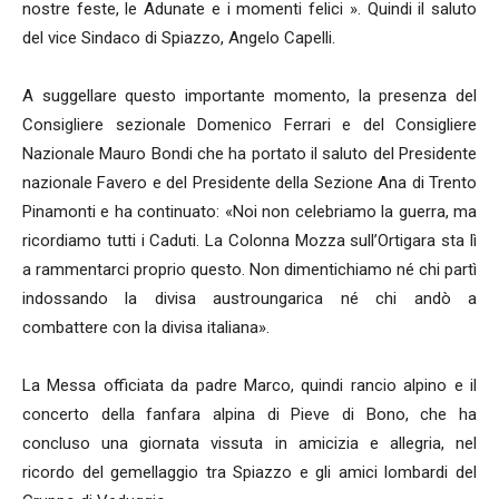
nostre feste, le Adunate e i momenti felici ». Quindi il saluto
del vice Sindaco di Spiazzo, Angelo Capelli.
A suggellare questo importante momento, la presenza del
Consigliere sezionale Domenico Ferrari e del Consigliere
Nazionale Mauro Bondi che ha portato il saluto del Presidente
nazionale Favero e del Presidente della Sezione Ana di Trento
Pinamonti e ha continuato: «Noi non celebriamo la guerra, ma
ricordiamo tutti i Caduti. La Colonna Mozza sull’Ortigara sta lì
a rammentarci proprio questo. Non dimentichiamo né chi partì
indossando la divisa austroungarica né chi andò a
combattere con la divisa italiana».
La Messa officiata da padre Marco, quindi rancio alpino e il
concerto della fanfara alpina di Pieve di Bono, che ha
concluso una giornata vissuta in amicizia e allegria, nel
ricordo del gemellaggio tra Spiazzo e gli amici lombardi del