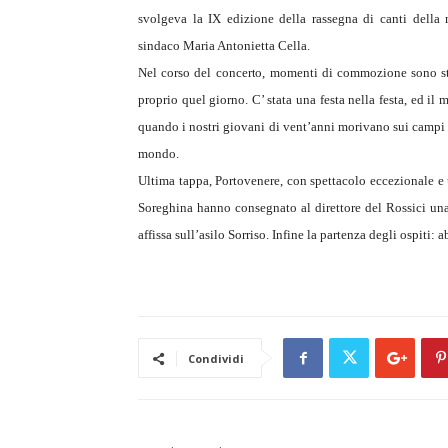
svolgeva la IX edizione della rassegna di canti della 
sindaco Maria Antonietta Cella.
Nel corso del concerto, momenti di commozione sono sta
proprio quel giorno. C’ stata una festa nella festa, ed il
quando i nostri giovani di vent’anni morivano sui campi d
mondo.
Ultima tappa, Portovenere, con spettacolo eccezionale e u
Soreghina hanno consegnato al direttore del Rossici un
affissa sull’asilo Sorriso. Infine la partenza degli ospit
Condividi