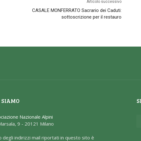
Articolo successivo
CASALE MONFERRATO Sacrario dei Caduti:
sottoscrizione per il restauro
 SIAMO
S
ciazione Nazionale Alpini
Marsala, 9 - 20121 Milano
o degli indirizzi mail riportati in questo sito è