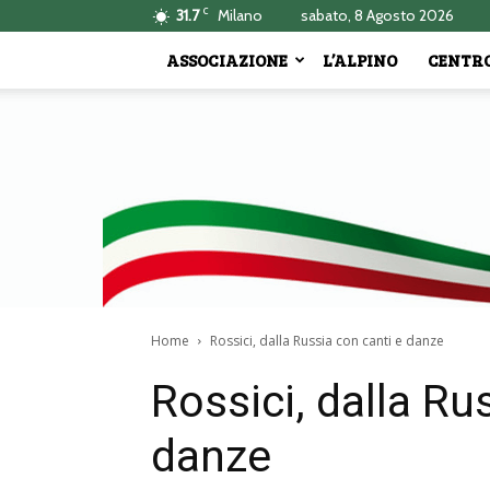
C
31.7
Milano
sabato, 8 Agosto 2026
ASSOCIAZIONE
L’ALPINO
CENTRO
Home
Rossici, dalla Russia con canti e danze
Rossici, dalla Ru
danze