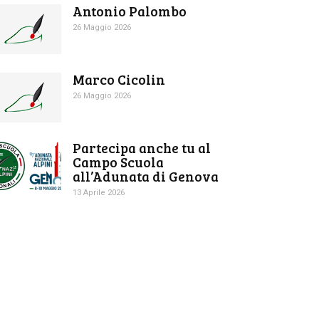
Antonio Palombo
26 Maggio 2026
Marco Cicolin
26 Maggio 2026
Partecipa anche tu al
Campo Scuola
all’Adunata di Genova
13 Aprile 2026