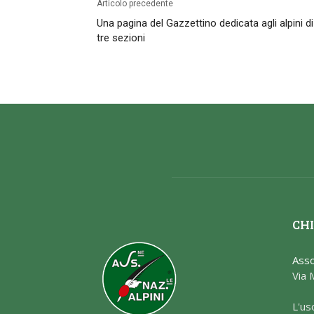
Articolo precedente
Una pagina del Gazzettino dedicata agli alpini di
tre sezioni
CHI
Asso
Via 
L'us