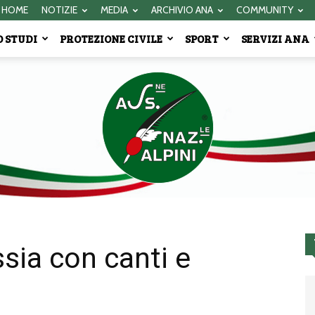
HOME
NOTIZIE
MEDIA
ARCHIVIO ANA
COMMUNITY
 STUDI
PROTEZIONE CIVILE
SPORT
SERVIZI ANA
ssia con canti e
Associazione