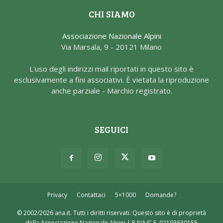
CHI SIAMO
Associazione Nazionale Alpini
Via Marsala, 9 - 20121 Milano
L'uso degli indirizzi mail riportati in questo sito è
esclusivamente a fini associativi. È vietata la riproduzione
anche parziale - Marchio registrato.
SEGUICI
Privacy
Contattaci
5×1000
Domande?
© 2002/2026 ana.it. Tutti i diritti riservati. Questo sito è di proprietà
della Associazione Nazionale Alpini | P.IVA/C.F. 02193630155