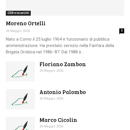
CDN e incarichi
Moreno Ortelli
26 Maggio 2026
0
Nato a Como il 25 luglio 1964 è funzionario di pubblica
amministrazione. Ha prestato servizio nella Fanfara della
Brigata Orobica nel 1986-’87. Dal 1988 è...
Floriano Zambon
26 Maggio 2026
Antonio Palombo
26 Maggio 2026
Marco Cicolin
26 Maggio 2026