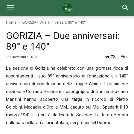
Home
GORIZIA - Due anniversari: 89° e 140°
GORIZIA – Due anniversari:
89° e 140°
70
27 Novembre 2012
0
La sezione di Gorizia ha celebrato con una giornata ricca di
appuntamenti il suo 89° anniversario di fondazione e il 140°
anniversario di costituzione delle Truppe Alpine. Il presidente
nazionale Corrado Perona e il capogruppo di Gorizia Graziano
Manzini hanno scoperto una targa in ricordo di Pietro
Colobini, Medaglia d’Oro al V.M., caduto sul Mali Spadarit il 10
marzo 1941 e a cui è dedicata la Sezione. La targa è stata
collocata nella via a lui intitolata, nei pressi del Duomo.