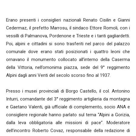
Erano presenti i consiglieri nazionali Renato Cisilin e Gianni
Cedermaz, il prefetto Marrosu, il sindaco Ettore Romoli, con i
vessilli di Palmanova, Pordenone e Trieste e i tanti gagliardetti.
Poi, alpini e cittadini si sono trasferiti nel parco del palazzo
comunale dove erano stati posizionati i quattro leoni che
ornavano il monumento collocato all’interno della Caserma
della Vittoria, nell’omonima piazza, sede del 9° reggimento
Alpini dagli anni Venti del secolo scorso fino al 1937.
Presso i musei provinciali di Borgo Castello, il col. Antonino
Inturri, comandante del 3° reggimento artiglieria da montagna
e Gaetano Valenti, già ufficiale di complemento, socio ANA e
consigliere regionale hanno parlato sul tema “Alpini a Gorizia,
dalla leva obbligatoria alle missioni di pace”. Moderatore
dell’incontro Roberto Covaz, responsabile della redazione di