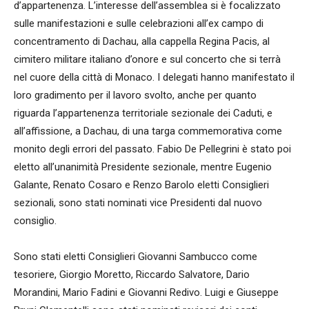
d’appartenenza. L’interesse dell’assemblea si è focalizzato
sulle manifestazioni e sulle celebrazioni all’ex campo di
concentramento di Dachau, alla cappella Regina Pacis, al
cimitero militare italiano d’onore e sul concerto che si terrà
nel cuore della città di Monaco. I delegati hanno manifestato il
loro gradimento per il lavoro svolto, anche per quanto
riguarda l’appartenenza territoriale sezionale dei Caduti, e
all’affissione, a Dachau, di una targa commemorativa come
monito degli errori del passato. Fabio De Pellegrini è stato poi
eletto all’unanimità Presidente sezionale, mentre Eugenio
Galante, Renato Cosaro e Renzo Barolo eletti Consiglieri
sezionali, sono stati nominati vice Presidenti dal nuovo
consiglio.
Sono stati eletti Consiglieri Giovanni Sambucco come
tesoriere, Giorgio Moretto, Riccardo Salvatore, Dario
Morandini, Mario Fadini e Giovanni Redivo. Luigi e Giuseppe