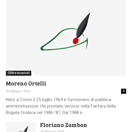
CDN e incarichi
Moreno Ortelli
26 Maggio 2026
0
Nato a Como il 25 luglio 1964 è funzionario di pubblica
amministrazione. Ha prestato servizio nella Fanfara della
Brigata Orobica nel 1986-’87. Dal 1988 è...
Floriano Zambon
26 Maggio 2026