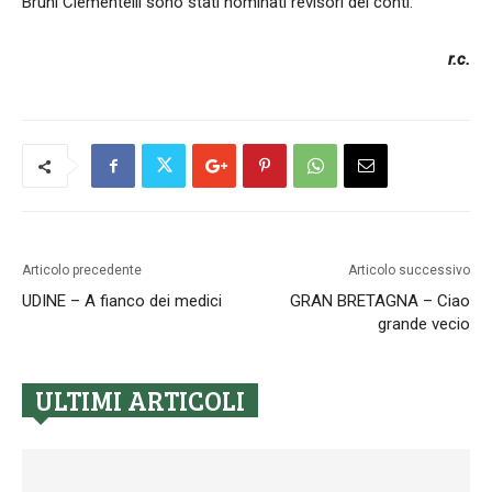
Bruni Clementelli sono stati nominati revisori dei conti.
r.c.
Articolo precedente
Articolo successivo
UDINE – A fianco dei medici
GRAN BRETAGNA – Ciao
grande vecio
ULTIMI ARTICOLI