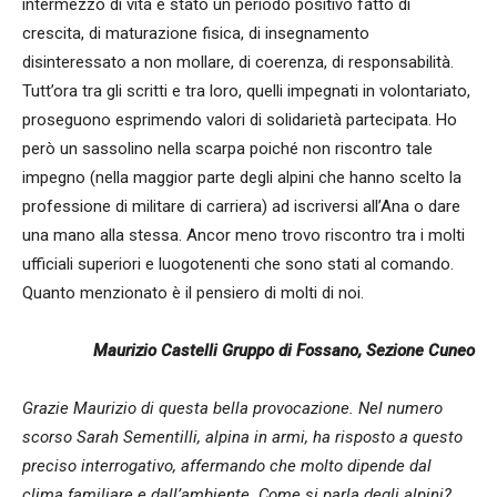
intermezzo di vita è stato un periodo positivo fatto di
crescita, di maturazione fisica, di insegnamento
disinteressato a non mollare, di coerenza, di responsabilità.
Tutt’ora tra gli scritti e tra loro, quelli impegnati in volontariato,
proseguono esprimendo valori di solidarietà partecipata. Ho
però un sassolino nella scarpa poiché non riscontro tale
impegno (nella maggior parte degli alpini che hanno scelto la
professione di militare di carriera) ad iscriversi all’Ana o dare
una mano alla stessa. Ancor meno trovo riscontro tra i molti
ufficiali superiori e luogotenenti che sono stati al comando.
Quanto menzionato è il pensiero di molti di noi.
Maurizio Castelli Gruppo di Fossano, Sezione Cuneo
Grazie Maurizio di questa bella provocazione. Nel numero
scorso Sarah Sementilli, alpina in armi, ha risposto a questo
preciso interrogativo, affermando che molto dipende dal
clima familiare e dall’ambiente. Come si parla degli alpini?