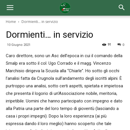
Home
Dormienti... in servizio
Dormienti… in servizio
91
10 Giugno 2021
0
Caro direttore, sono un Asc dell’epoca in cui il comando della
Smalp era sotto il col. Ugo Corrado e il magg. Vincenzo
Marchisio dirigeva la Scuola alla “Chiarle”. Ho sotto gli occhi
l’analisi fatta da Crugnola sull’andamento degli iscritti alpini. È
purtroppo una analisi, sotto certi aspetti, spietata e impietosa
che presenta il logorio di un’Associazione nobile, meritoria,
irripetibile. Uomini che hanno partecipato con impegno e dato
alla Patria una parte del loro tempo di gioventù (lasciando a
casa i propri impegni). Dopo la loro esperienza (ai più
espressa dando il loro meglio) hanno scoperto che tale