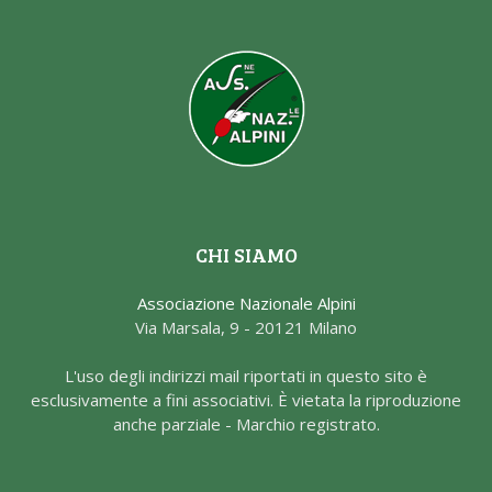
CHI SIAMO
Associazione Nazionale Alpini
Via Marsala, 9 - 20121 Milano
L'uso degli indirizzi mail riportati in questo sito è
esclusivamente a fini associativi. È vietata la riproduzione
anche parziale - Marchio registrato.