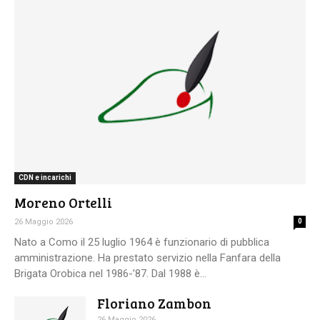
CDN e incarichi
Moreno Ortelli
26 Maggio 2026
0
Nato a Como il 25 luglio 1964 è funzionario di pubblica
amministrazione. Ha prestato servizio nella Fanfara della
Brigata Orobica nel 1986-’87. Dal 1988 è...
Floriano Zambon
26 Maggio 2026