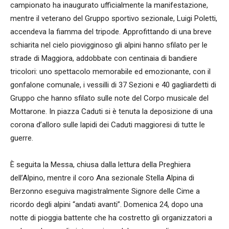
campionato ha inaugurato ufficialmente la manifestazione,
mentre il veterano del Gruppo sportivo sezionale, Luigi Poletti,
accendeva la fiamma del tripode. Approfittando di una breve
schiarita nel cielo piovigginoso gli alpini hanno sfilato per le
strade di Maggiora, addobbate con centinaia di bandiere
tricolori: uno spettacolo memorabile ed emozionante, con il
gonfalone comunale, i vessilli di 37 Sezioni e 40 gagliardetti di
Gruppo che hanno sfilato sulle note del Corpo musicale del
Mottarone. In piazza Caduti si è tenuta la deposizione di una
corona d’alloro sulle lapidi dei Caduti maggioresi di tutte le
guerre.
È seguita la Messa, chiusa dalla lettura della Preghiera
dell’Alpino, mentre il coro Ana sezionale Stella Alpina di
Berzonno eseguiva magistralmente Signore delle Cime a
ricordo degli alpini “andati avanti”. Domenica 24, dopo una
notte di pioggia battente che ha costretto gli organizzatori a