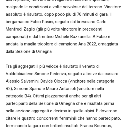
malgrado le condizioni a volte scivolose del terreno. Vincitore
assoluto è risultato, dopo poco più di 70 minuti di gara, il
bergamasco Fabio Pasini, seguito dal bresciano Carlo
Manfredi Zaglio (già più volte vincitore in precedenti
campionati) e dal trentino Michele Bazzanella. A Fabio è
andata la maglia tricolore di campione Ana 2022, omaggiata
dalla Sezione di Omegna.
Tra gli aggregati il più veloce è risultato il veneto di
Valdobbiadene Simone Pederiva, seguito a breve dai cusiani
Alessio Salvemini, Davide Ciocca (vincitore nella categoria
B2), Simone Spanò e Mauro Antonioli (vincitore nella
categoria B4). Ottimi piazzamenti anche per gli altri
partecipanti della Sezione di Omegna che è risultata prima
nella sezione aggregati e decima in quella alpini. È doveroso
citare le quattro concorrenti femminili che hanno partecipato,
terminando la gara con brillanti risultati: Franca Bounous,