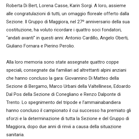
Roberta Di Bert, Lorena Casse, Karin Sorgi. A loro, assieme
alle congratulazioni di tutti, un omaggio floreale offerto dalla
Sezione. Il Gruppo di Maggiora, nel 27º anniversario della sua
costituzione, ha voluto ricordare i quattro soci fondatori,
“andati avanti” in questi anni: Antonio Cardillo, Angelo Oberti,
Giuliano Fornara e Pierino Perolio.
Alla loro memoria sono state assegnate quattro coppe
speciali, consegnate dai familiari ad altrettanti alpini anziani
che hanno concluso la gara: Giovannino Di Matteo della
Sezione di Bergamo, Marco Urbani della Valtellinese, Edoardo
Dal Pos della Sezione di Conegliano e Renzo Dalponte di
Trento. Lo spegnimento del tripode e l’ammainabandiera
hanno concluso il campionato il cui successo ha premiato gli
sforzi e la determinazione di tutta la Sezione e del Gruppo di
Maggiora, dopo due anni di rinvii a causa della situazione
sanitaria.