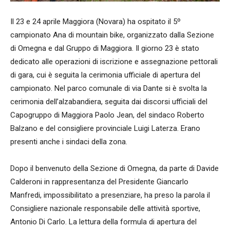
Il 23 e 24 aprile Maggiora (Novara) ha ospitato il 5º
campionato Ana di mountain bike, organizzato dalla Sezione
di Omegna e dal Gruppo di Maggiora. Il giorno 23 è stato
dedicato alle operazioni di iscrizione e assegnazione pettorali
di gara, cui è seguita la cerimonia ufficiale di apertura del
campionato. Nel parco comunale di via Dante si è svolta la
cerimonia dell’alzabandiera, seguita dai discorsi ufficiali del
Capogruppo di Maggiora Paolo Jean, del sindaco Roberto
Balzano e del consigliere provinciale Luigi Laterza. Erano
presenti anche i sindaci della zona.
Dopo il benvenuto della Sezione di Omegna, da parte di Davide
Calderoni in rappresentanza del Presidente Giancarlo
Manfredi, impossibilitato a presenziare, ha preso la parola il
Consigliere nazionale responsabile delle attività sportive,
Antonio Di Carlo. La lettura della formula di apertura del