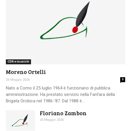
CDN e incarichi
Moreno Ortelli
26 Maggio 2026
0
Nato a Como il 25 luglio 1964 è funzionario di pubblica
amministrazione. Ha prestato servizio nella Fanfara della
Brigata Orobica nel 1986-’87. Dal 1988 è...
Floriano Zambon
26 Maggio 2026