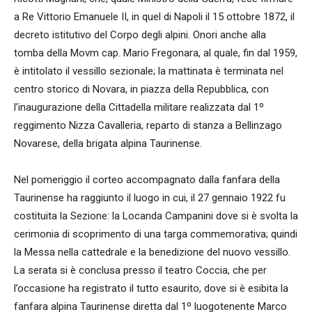
a Re Vittorio Emanuele II, in quel di Napoli il 15 ottobre 1872, il
decreto istitutivo del Corpo degli alpini. Onori anche alla
tomba della Movm cap. Mario Fregonara, al quale, fin dal 1959,
è intitolato il vessillo sezionale; la mattinata è terminata nel
centro storico di Novara, in piazza della Repubblica, con
l’inaugurazione della Cittadella militare realizzata dal 1º
reggimento Nizza Cavalleria, reparto di stanza a Bellinzago
Novarese, della brigata alpina Taurinense.
Nel pomeriggio il corteo accompagnato dalla fanfara della
Taurinense ha raggiunto il luogo in cui, il 27 gennaio 1922 fu
costituita la Sezione: la Locanda Campanini dove si è svolta la
cerimonia di scoprimento di una targa commemorativa; quindi
la Messa nella cattedrale e la benedizione del nuovo vessillo.
La serata si è conclusa presso il teatro Coccia, che per
l’occasione ha registrato il tutto esaurito, dove si è esibita la
fanfara alpina Taurinense diretta dal 1º luogotenente Marco