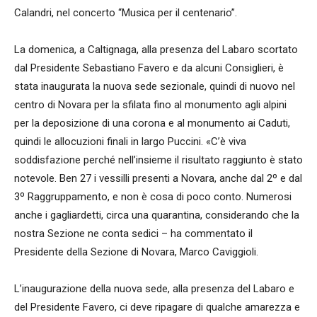
Calandri, nel concerto “Musica per il centenario”.
La domenica, a Caltignaga, alla presenza del Labaro scortato
dal Presidente Sebastiano Favero e da alcuni Consiglieri, è
stata inaugurata la nuova sede sezionale, quindi di nuovo nel
centro di Novara per la sfilata fino al monumento agli alpini
per la deposizione di una corona e al monumento ai Caduti,
quindi le allocuzioni finali in largo Puccini. «C’è viva
soddisfazione perché nell’insieme il risultato raggiunto è stato
notevole. Ben 27 i vessilli presenti a Novara, anche dal 2º e dal
3º Raggruppamento, e non è cosa di poco conto. Numerosi
anche i gagliardetti, circa una quarantina, considerando che la
nostra Sezione ne conta sedici – ha commentato il
Presidente della Sezione di Novara, Marco Caviggioli.
L’inaugurazione della nuova sede, alla presenza del Labaro e
del Presidente Favero, ci deve ripagare di qualche amarezza e