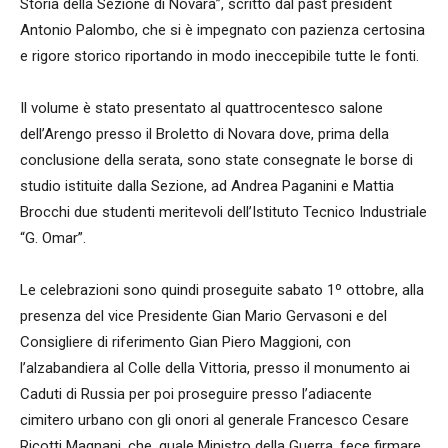
Storia della Sezione di Novara”, scritto dal past president
Antonio Palombo, che si è impegnato con pazienza certosina
e rigore storico riportando in modo ineccepibile tutte le fonti.
Il volume è stato presentato al quattrocentesco salone
dell’Arengo presso il Broletto di Novara dove, prima della
conclusione della serata, sono state consegnate le borse di
studio istituite dalla Sezione, ad Andrea Paganini e Mattia
Brocchi due studenti meritevoli dell’Istituto Tecnico Industriale
“G. Omar”.
Le celebrazioni sono quindi proseguite sabato 1º ottobre, alla
presenza del vice Presidente Gian Mario Gervasoni e del
Consigliere di riferimento Gian Piero Maggioni, con
l’alzabandiera al Colle della Vittoria, presso il monumento ai
Caduti di Russia per poi proseguire presso l’adiacente
cimitero urbano con gli onori al generale Francesco Cesare
Ricotti Magnani, che, quale Ministro della Guerra, fece firmare