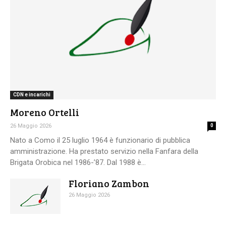
CDN e incarichi
Moreno Ortelli
26 Maggio 2026
0
Nato a Como il 25 luglio 1964 è funzionario di pubblica
amministrazione. Ha prestato servizio nella Fanfara della
Brigata Orobica nel 1986-’87. Dal 1988 è...
Floriano Zambon
26 Maggio 2026