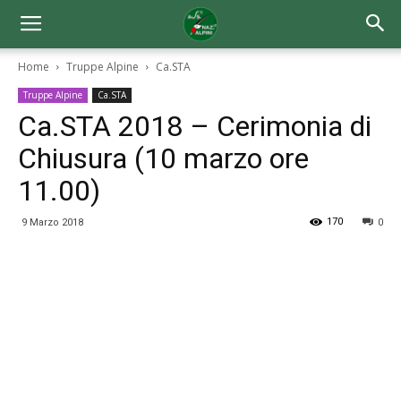
Home
Truppe Alpine
Ca.STA
Truppe Alpine
Ca.STA
Ca.STA 2018 – Cerimonia di
Chiusura (10 marzo ore
11.00)
170
9 Marzo 2018
0