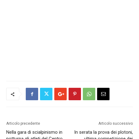
Articolo precedente
Articolo successivo
Nella gara di scialpinismo in
In serata la prova dei plotoni,
notturna gli atleti del Centro
ultima competizione dei