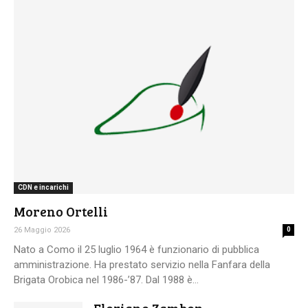
CDN e incarichi
Moreno Ortelli
26 Maggio 2026
0
Nato a Como il 25 luglio 1964 è funzionario di pubblica
amministrazione. Ha prestato servizio nella Fanfara della
Brigata Orobica nel 1986-’87. Dal 1988 è...