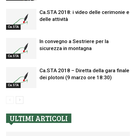
Ca.STA 2018: i video delle cerimonie e
delle attività
Ca.STA
In convegno a Sestriere per la
sicurezza in montagna
Ca.STA
Ca.STA 2018 – Diretta della gara finale
dei plotoni (9 marzo ore 18:30)
Ca.STA
ULTIMI ARTICOLI