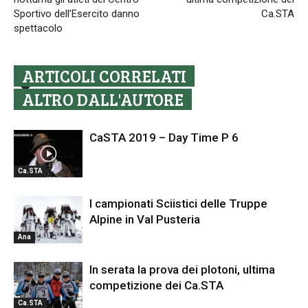
Sportivo dell’Esercito danno
Ca.STA
spettacolo
ARTICOLI CORRELATI
ALTRO DALL'AUTORE
CaSTA 2019 – Day Time P 6
Ca.STA
I campionati Sciistici delle Truppe
Alpine in Val Pusteria
Ana
In serata la prova dei plotoni, ultima
competizione dei Ca.STA
Ca.STA