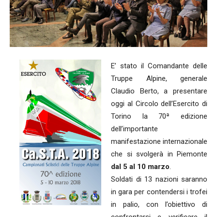
E’ stato il Comandante delle
Truppe Alpine, generale
Claudio Berto, a presentare
oggi al Circolo dell’Esercito di
Torino la 70ª edizione
dell’importante
manifestazione internazionale
che si svolgerà in Piemonte
dal 5 al 10 marzo
.
Soldati di 13 nazioni saranno
in gara per contendersi i trofei
in palio, con l’obiettivo di
confrontarsi e verificare il