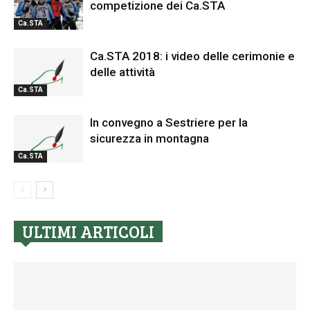
competizione dei Ca.STA
Ca.STA
Ca.STA 2018: i video delle cerimonie e
delle attività
Ca.STA
In convegno a Sestriere per la
sicurezza in montagna
Ca.STA
ULTIMI ARTICOLI