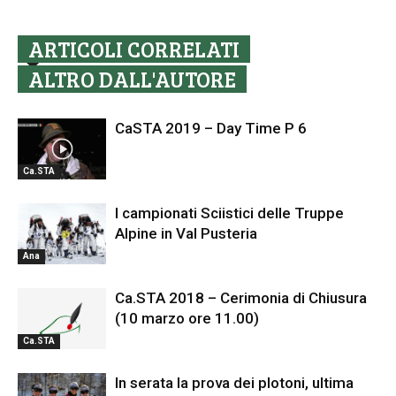
ARTICOLI CORRELATI
ALTRO DALL'AUTORE
CaSTA 2019 – Day Time P 6
Ca.STA
I campionati Sciistici delle Truppe
Alpine in Val Pusteria
Ana
Ca.STA 2018 – Cerimonia di Chiusura
(10 marzo ore 11.00)
Ca.STA
In serata la prova dei plotoni, ultima