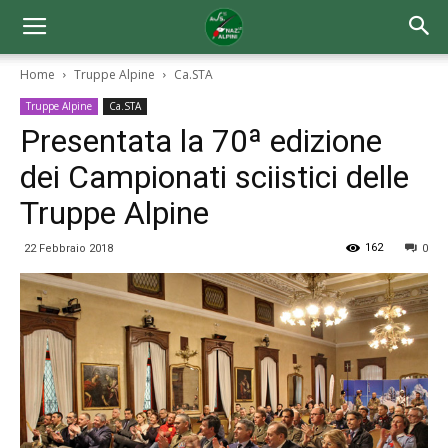
Home
Truppe Alpine
Ca.STA
Truppe Alpine
Ca.STA
Presentata la 70ª edizione
dei Campionati sciistici delle
Truppe Alpine
162
22 Febbraio 2018
0