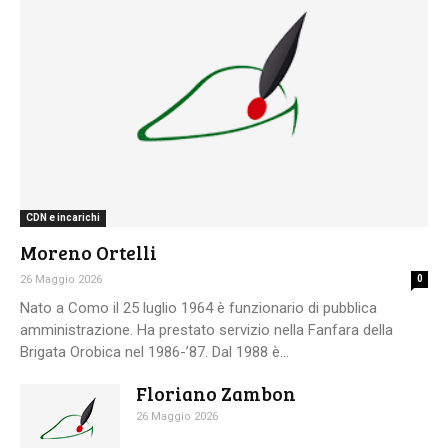
CDN e incarichi
Moreno Ortelli
26 Maggio 2026
0
Nato a Como il 25 luglio 1964 è funzionario di pubblica
amministrazione. Ha prestato servizio nella Fanfara della
Brigata Orobica nel 1986-’87. Dal 1988 è...
Floriano Zambon
26 Maggio 2026