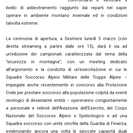
livello di addestramento raggiunto dai reparti nel saper
operare in ambiente montano invernale ed in condizioni
talvolta estreme.
La cerimonia di apertura, a Sestriere lunedì 5 marzo (con
diretta streaming a partire dalle ore 15), darà il via ad
un’edizione dei campionati caratterizzata dal tema della
“sicurezza in montagna”, con un meeting dedicato
all’argomento e la condotta di un’esercitazione in cui le
Squadre Soccorso Alpino Militare delle Truppe Alpine –
impiegate anche recentemente in concorso alla Protezione
Civile per prestare soccorso alla popolazione colpita da eventi
nivologici di devastante entità – opereranno congiuntamente
a personale e velivoli dell’Aviazione dell’Esercito, del Corpo
Nazionale del Soccorso Alpino e Speleologico e ad una
Squadra soccorso con unità cinofila della Guardia di Finanza,
evidenziando ancora una volta le spiccate capacità duali