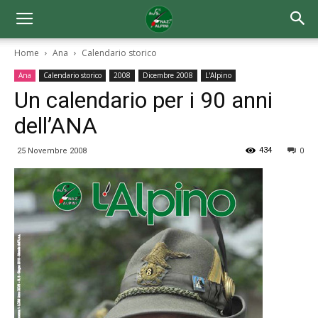
Home
Ana
Calendario storico
Ana
Calendario storico
2008
Dicembre 2008
L'Alpino
Un calendario per i 90 anni
dell’ANA
434
25 Novembre 2008
0