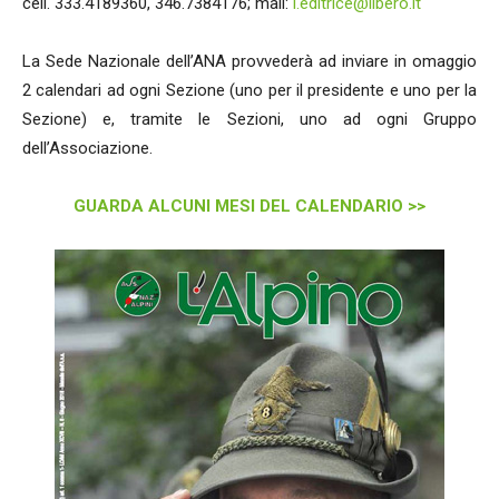
cell. 333.4189360, 346.7384176; mail:
l.editrice@libero.it
La Sede Nazionale dell’ANA provvederà ad inviare in omaggio
2 calendari ad ogni Sezione (uno per il presidente e uno per la
Sezione) e, tramite le Sezioni, uno ad ogni Gruppo
dell’Associazione.
GUARDA ALCUNI MESI DEL CALENDARIO >>