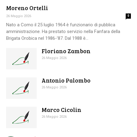
Moreno Ortelli
26 Maggio 2026
0
Nato a Como il 25 luglio 1964 è funzionario di pubblica
amministrazione. Ha prestato servizio nella Fanfara della
Brigata Orobica nel 1986-’87. Dal 1988 è...
Floriano Zambon
26 Maggio 2026
Antonio Palombo
26 Maggio 2026
Marco Cicolin
26 Maggio 2026