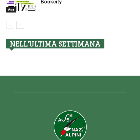
Bookcity
Ana
NELL'ULTIMA SETTIMANA