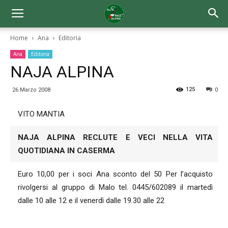
Home
Ana
Editoria
Ana
Editoria
NAJA ALPINA
125
26 Marzo 2008
0
VITO MANTIA
NAJA ALPINA RECLUTE E VECI NELLA VITA
QUOTIDIANA IN CASERMA
Euro 10,00 per i soci Ana sconto del 50 Per l’acquisto
rivolgersi al gruppo di Malo tel. 0445/602089 il martedì
dalle 10 alle 12 e il venerdì dalle 19.30 alle 22