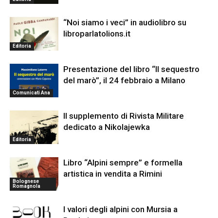
“Noi siamo i veci” in audiolibro su
libroparlatolions.it
Editoria
Presentazione del libro “Il sequestro
del marò”, il 24 febbraio a Milano
Comunicati Ana
Il supplemento di Rivista Militare
dedicato a Nikolajewka
Editoria
Libro “Alpini sempre” e formella
artistica in vendita a Rimini
Bolognese
Romagnola
I valori degli alpini con Mursia a