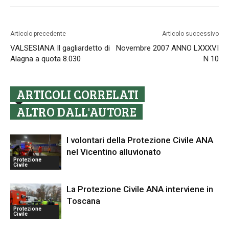
Articolo precedente
Articolo successivo
VALSESIANA Il gagliardetto di
Novembre 2007 ANNO LXXXVI
Alagna a quota 8.030
N 10
ARTICOLI CORRELATI
ALTRO DALL'AUTORE
I volontari della Protezione Civile ANA
nel Vicentino alluvionato
Protezione
Civile
La Protezione Civile ANA interviene in
Toscana
Protezione
Civile