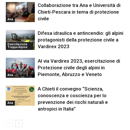
Collaborazione tra Ana e Università di
Chieti-Pescara in tema di protezione
civile
Ana
Difesa idraulica e antincendio: gli alpini
protagonisti della protezione civile a
Esercitazione
Vardirex 2023
Truppe Alpine
Al via Vardirex 2023, esercitazione di
Protezione civile degli alpini in
Piemonte, Abruzzo e Veneto
Ana
A Chieti il convegno “Scienza,
conoscenza e coscienza per lo
prevenzione dei rischi naturali e
Ana
antropici in Italia”