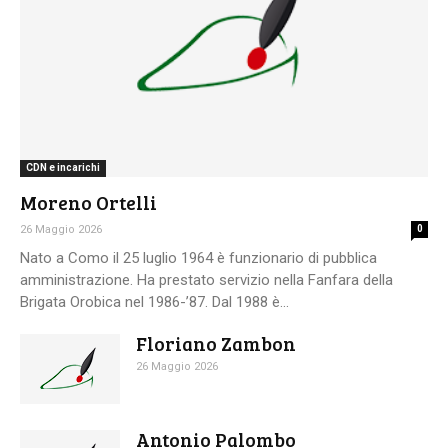
CDN e incarichi
Moreno Ortelli
26 Maggio 2026
0
Nato a Como il 25 luglio 1964 è funzionario di pubblica
amministrazione. Ha prestato servizio nella Fanfara della
Brigata Orobica nel 1986-’87. Dal 1988 è...
Floriano Zambon
26 Maggio 2026
Antonio Palombo