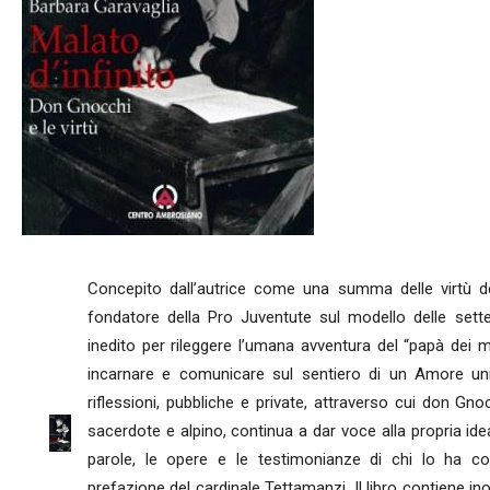
Concepito dall’autrice come una summa delle virtù del 
fondatore della Pro Juventute sul modello delle sette 
inedito per rileggere l’umana avventura del “papà dei m
incarnare e comunicare sul sentiero di un Amore unic
riflessioni, pubbliche e private, attraverso cui don G
sacerdote e alpino, continua a dar voce alla propria idea 
parole, le opere e le testimonianze di chi lo ha con
prefazione del cardinale Tettamanzi. Il libro contiene i