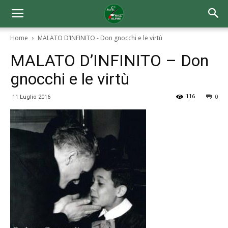
Home
MALATO D’INFINITO - Don gnocchi e le virtù
MALATO D’INFINITO – Don
gnocchi e le virtù
116
11 Luglio 2016
0