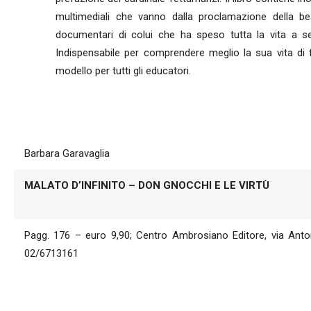
multimediali che vanno dalla proclamazione della beat
documentari di colui che ha speso tutta la vita a serv
Indispensabile per comprendere meglio la sua vita di 
modello per tutti gli educatori.
Barbara Garavaglia
MALATO D’INFINITO – DON GNOCCHI E LE VIRTÙ
Pagg. 176 – euro 9,90; Centro Ambrosiano Editore, via Anton
02/6713161