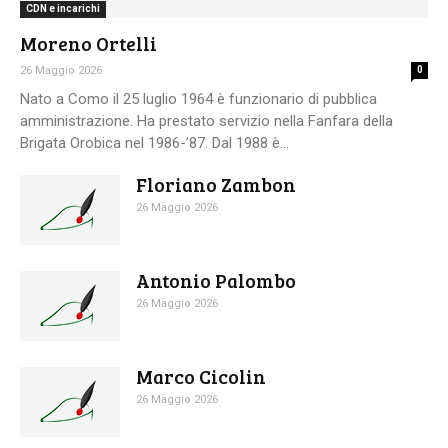
CDN e incarichi
Moreno Ortelli
26 Maggio 2026
0
Nato a Como il 25 luglio 1964 è funzionario di pubblica
amministrazione. Ha prestato servizio nella Fanfara della
Brigata Orobica nel 1986-’87. Dal 1988 è...
Floriano Zambon
26 Maggio 2026
Antonio Palombo
26 Maggio 2026
Marco Cicolin
26 Maggio 2026