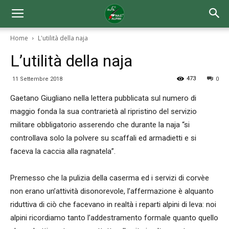
Home
L'utilità della naja
L’utilità della naja
473
11 Settembre 2018
0
Gaetano Giugliano nella lettera pubblicata sul numero di
maggio fonda la sua contrarietà al ripristino del servizio
militare obbligatorio asserendo che durante la naja “si
controllava solo la polvere su scaffali ed armadietti e si
faceva la caccia alla ragnatela”.
Premesso che la pulizia della caserma ed i servizi di corvèe
non erano un’attività disonorevole, l’affermazione è alquanto
riduttiva di ciò che facevano in realtà i reparti alpini di leva: noi
alpini ricordiamo tanto l’addestramento formale quanto quello