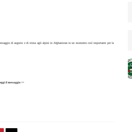
essaggio di augurio e di stima agli alpini in Afghanistan in un momento così importante per la
eggi il messaggio >>