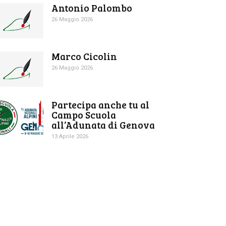
Antonio Palombo
26 Maggio 2026
Marco Cicolin
26 Maggio 2026
Partecipa anche tu al
Campo Scuola
all’Adunata di Genova
13 Aprile 2026