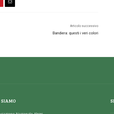
Articolo successivo
Bandiera: questi i veri colori
 SIAMO
S
ciazione Nazionale Alpini