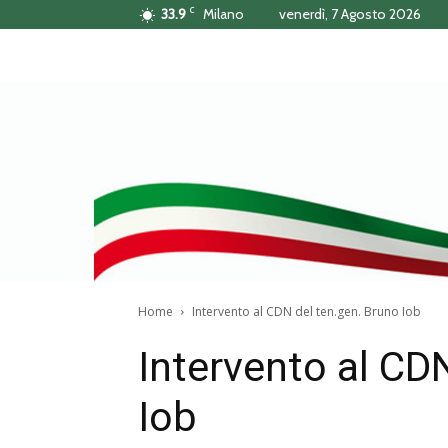
C
33.9
Milano
venerdì, 7 Agosto 2026
Home
Intervento al CDN del ten.gen. Bruno Iob
Intervento al CD
Iob